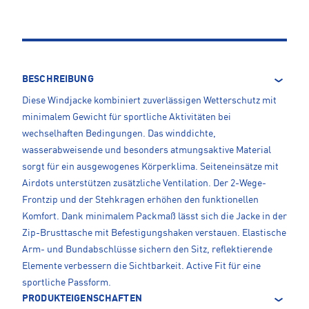
BESCHREIBUNG
Diese Windjacke kombiniert zuverlässigen Wetterschutz mit
minimalem Gewicht für sportliche Aktivitäten bei
wechselhaften Bedingungen. Das winddichte,
wasserabweisende und besonders atmungsaktive Material
sorgt für ein ausgewogenes Körperklima. Seiteneinsätze mit
Airdots unterstützen zusätzliche Ventilation. Der 2-Wege-
Frontzip und der Stehkragen erhöhen den funktionellen
Komfort. Dank minimalem Packmaß lässt sich die Jacke in der
Zip-Brusttasche mit Befestigungshaken verstauen. Elastische
Arm- und Bundabschlüsse sichern den Sitz, reflektierende
Elemente verbessern die Sichtbarkeit. Active Fit für eine
sportliche Passform.
PRODUKTEIGENSCHAFTEN