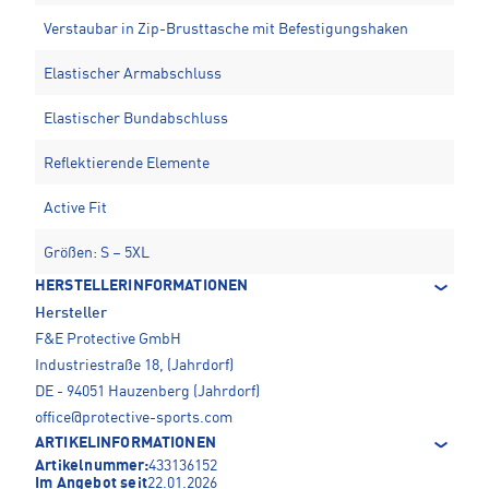
Verstaubar in Zip-Brusttasche mit Befestigungshaken
Elastischer Armabschluss
Elastischer Bundabschluss
Reflektierende Elemente
Active Fit
Größen: S – 5XL
HERSTELLERINFORMATIONEN
Hersteller
F&E Protective GmbH
Industriestraße 18, (Jahrdorf)
DE - 94051 Hauzenberg (Jahrdorf)
office@protective-sports.com
ARTIKELINFORMATIONEN
Artikelnummer:
433136152
Im Angebot seit
22.01.2026