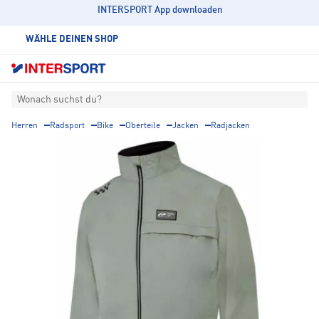
INTERSPORT App downloaden
WÄHLE DEINEN SHOP
Wonach suchst du?
Herren
Radsport
Bike
Oberteile
Jacken
Radjacken