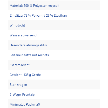
Material: 100 % Polyester recycelt
Einsätze: 72 % Polyamid 28 % Elasthan
Winddicht
Wasserabweisend
Besonders atmungsaktiv
Seiteneinsätze mit Airdots
Extrem leicht
Gewicht: 135 g Größe L
Stehkragen
2-Wege-Frontzip
Minimales Packmaß