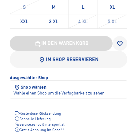
S
M
L
XL
XXL
3 XL
4 XL
5 XL
IN DEN WARENKORB
IM SHOP RESERVIEREN
Ausgewählter Shop
Shop wählen
Wähle einen Shop um die Verfügbarkeit zu sehen
Kostenlose Rücksendung
Schnelle Lieferung
service.eshop
@
intersport.at
Gratis Abholung im Shop**