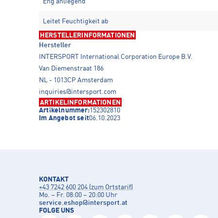
Eng anliegend
Leitet Feuchtigkeit ab
HERSTELLERINFORMATIONEN
Hersteller
INTERSPORT International Corporation Europe B.V.
Van Diemenstraat 186
NL - 1013CP Amsterdam
inquiries@intersport.com
ARTIKELINFORMATIONEN
Artikelnummer:
152302810
Im Angebot seit
06.10.2023
KONTAKT
+43 7242 600 204 (zum Ortstarif)
Mo. – Fr. 08:00 – 20:00 Uhr
service.eshop
@
intersport.at
FOLGE UNS