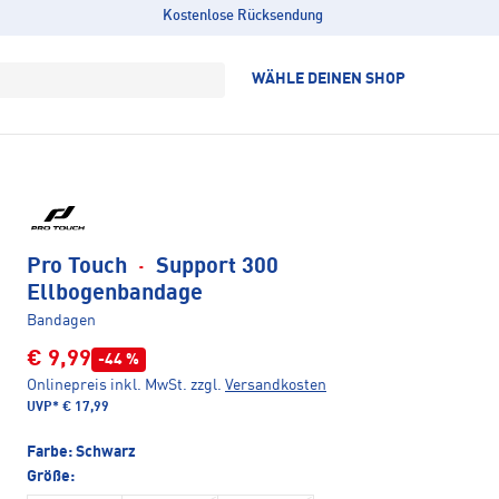
Kostenlose Rücksendung
WÄHLE DEINEN SHOP
Pro Touch
·
Support 300
Ellbogenbandage
Bandagen
€ 9,99
-44 %
Onlinepreis inkl. MwSt.
zzgl.
Versandkosten
UVP*
€ 17,99
Farbe:
Schwarz
Größe: