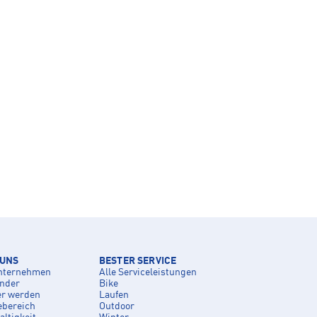
 UNS
BESTER SERVICE
nternehmen
Alle Serviceleistungen
inder
Bike
er werden
Laufen
ebereich
Outdoor