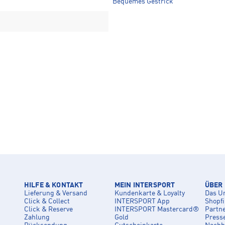
Bequemes Gestrick
HILFE & KONTAKT
MEIN INTERSPORT
ÜBER
Lieferung & Versand
Kundenkarte & Loyalty
Das U
Click & Collect
INTERSPORT App
Shopf
Click & Reserve
INTERSPORT Mastercard®
Partn
Zahlung
Gold
Press