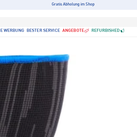
Gratis Abholung im Shop
LE WERBUNG
BESTER SERVICE
ANGEBOTE
REFURBISHED