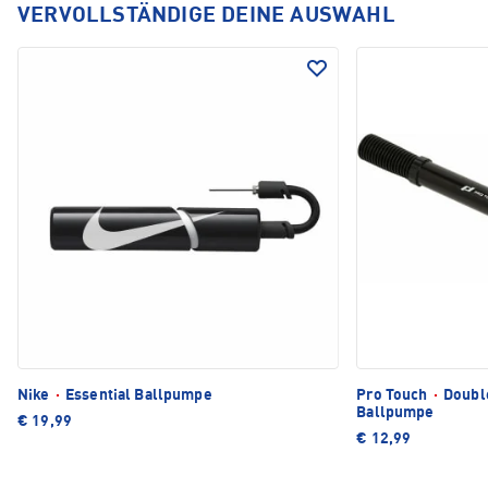
VERVOLLSTÄNDIGE DEINE AUSWAHL
Nike
·
Essential Ballpumpe
Pro Touch
·
Double
Ballpumpe
€ 19,99
€ 12,99