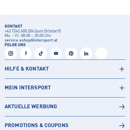
KONTAKT
+43 7242 600 204 (zum Ortstarif)
Mo. – Fr. 08:00 – 20:00 Uhr
service.eshop
@
intersport.at
FOLGE UNS
HILFE & KONTAKT
MEIN INTERSPORT
AKTUELLE WERBUNG
PROMOTIONS & COUPONS