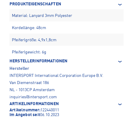
PRODUKTEIGENSCHAFTEN
Material: Lanyard 3mm Polyester
Kordellänge: 48cm
Pfeiferlgröße: 4,9x1,8cm
Pfeiferlgewicht: 6g
HERSTELLERINFORMATIONEN
Hersteller
INTERSPORT International Corporation Europe B.V.
Van Diemenstraat 186
NL - 1013CP Amsterdam
inquiries@intersport.com
ARTIKELINFORMATIONEN
Artikelnummer:
122440011
Im Angebot seit
06.10.2023