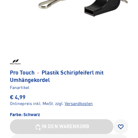
Pro Touch
·
Plastik Schiripfeiferl mit
Umhängekordel
Fanartikel
€ 4,99
Onlinepreis inkl. MwSt.
zzgl.
Versandkosten
Farbe:
Schwarz
IN DEN WARENKORB