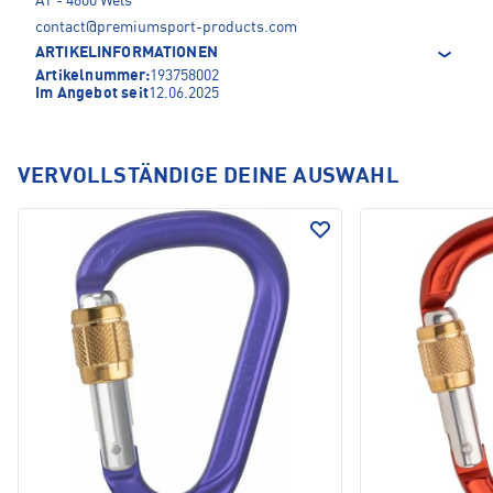
AT - 4600 Wels
contact@premiumsport-products.com
ARTIKELINFORMATIONEN
Artikelnummer:
193758002
Im Angebot seit
12.06.2025
VERVOLLSTÄNDIGE DEINE AUSWAHL