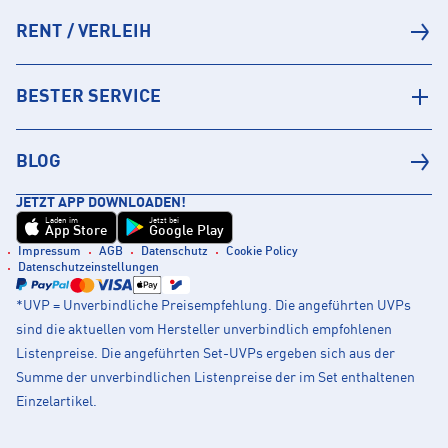
RENT / VERLEIH
BESTER SERVICE
BLOG
JETZT APP DOWNLOADEN!
Laden im
Jetzt bei
App Store
Google Play
Impressum
AGB
Datenschutz
Cookie Policy
Datenschutzeinstellungen
*UVP = Unverbindliche Preisempfehlung. Die angeführten UVPs
sind die aktuellen vom Hersteller unverbindlich empfohlenen
Listenpreise. Die angeführten Set-UVPs ergeben sich aus der
Summe der unverbindlichen Listenpreise der im Set enthaltenen
Einzelartikel.