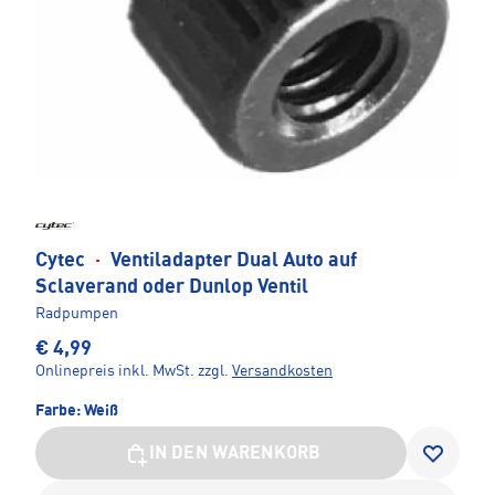
Cytec
·
Ventiladapter Dual Auto auf
Sclaverand oder Dunlop Ventil
Radpumpen
€ 4,99
Onlinepreis inkl. MwSt.
zzgl.
Versandkosten
Farbe:
Weiß
IN DEN WARENKORB