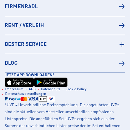
FIRMENRADL
RENT / VERLEIH
BESTER SERVICE
BLOG
JETZT APP DOWNLOADEN!
Laden im
Jetzt bei
App Store
Google Play
Impressum
AGB
Datenschutz
Cookie Policy
Datenschutzeinstellungen
*UVP = Unverbindliche Preisempfehlung. Die angeführten UVPs
sind die aktuellen vom Hersteller unverbindlich empfohlenen
Listenpreise. Die angeführten Set-UVPs ergeben sich aus der
Summe der unverbindlichen Listenpreise der im Set enthaltenen