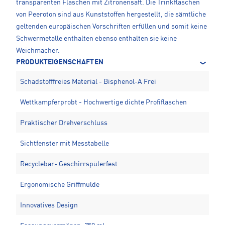
transparenten Flaschen mit Zitronensaft. Die Trinkflaschen
von Peeroton sind aus Kunststoffen hergestellt, die sämtliche
geltenden europäischen Vorschriften erfüllen und somit keine
Schwermetalle enthalten ebenso enthalten sie keine
Weichmacher.
PRODUKTEIGENSCHAFTEN
Schadstofffreies Material - Bisphenol-A Frei
Wettkampferprobt - Hochwertige dichte Profiflaschen
Praktischer Drehverschluss
Sichtfenster mit Messtabelle
Recyclebar- Geschirrspülerfest
Ergonomische Griffmulde
Innovatives Design