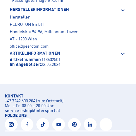
Fassungsvermögen: 750 ml
HERSTELLERINFORMATIONEN
Hersteller
PEEROTON GmbH
Handelskai 94-96, Millennium Tower
AT - 1200 Wien
office@peeroton.com
ARTIKELINFORMATIONEN
Artikelnummer:
118602501
Im Angebot seit
22.05.2024
KONTAKT
+43 7242 600 204 (zum Ortstarif)
Mo. – Fr. 08:00 – 20:00 Uhr
service.eshop
@
intersport.at
FOLGE UNS