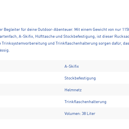
er Begleiter für deine Outdoor-Abenteuer. Mit einem Gewicht von nur 1150 
artenfach, A-Skifix, Hüfttasche und Stockbefestigung, ist dieser Rucks
Die Trinksystemvorbereitung und Trinkflaschenhalterung sorgen dafür, da
ässig.
A-Skifix
Stockbefestigung
Helmnetz
Trinkflaschenhalterung
Volumen: 38 Liter