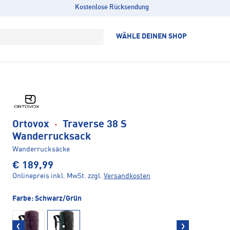
Kostenlose Rücksendung
WÄHLE DEINEN SHOP
Ortovox
·
Traverse 38 S
Wanderrucksack
Wanderrucksäcke
€ 189,99
Onlinepreis inkl. MwSt.
zzgl.
Versandkosten
Farbe:
Schwarz/Grün