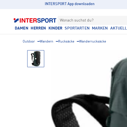
INTERSPORT App downloaden
Wonach suchst du?
DAMEN
HERREN
KINDER
SPORTARTEN
MARKEN
AKTUEL
Outdoor
Wandern
Rucksäcke
Wanderrucksäcke