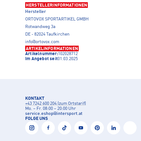
HERSTELLERINFORMATIONEN
Hersteller
ORTOVOX SPORTARTIKEL GMBH
Rotwandweg 3a
DE - 82024 Taufkirchen
info@ortovox.com
ARTIKELINFORMATIONEN
Artikelnummer:
102028712
Im Angebot seit
01.03.2025
KONTAKT
+43 7242 600 204 (zum Ortstarif)
Mo. – Fr. 08:00 – 20:00 Uhr
service.eshop
@
intersport.at
FOLGE UNS