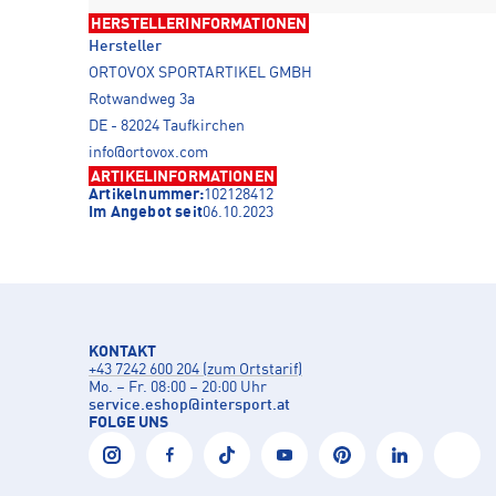
HERSTELLERINFORMATIONEN
Hersteller
ORTOVOX SPORTARTIKEL GMBH
Rotwandweg 3a
DE - 82024 Taufkirchen
info@ortovox.com
ARTIKELINFORMATIONEN
Artikelnummer:
102128412
Im Angebot seit
06.10.2023
KONTAKT
+43 7242 600 204 (zum Ortstarif)
Mo. – Fr. 08:00 – 20:00 Uhr
service.eshop
@
intersport.at
FOLGE UNS