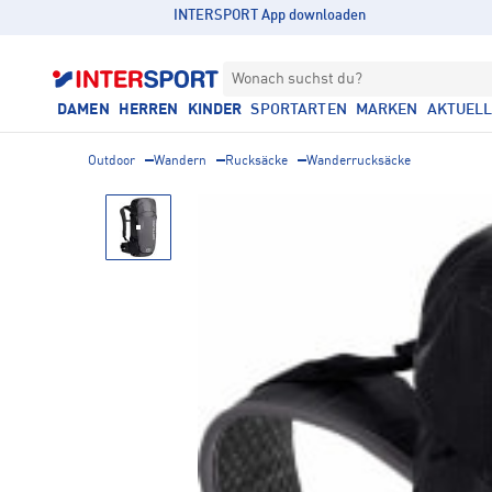
INTERSPORT App downloaden
Wonach suchst du?
DAMEN
HERREN
KINDER
SPORTARTEN
MARKEN
AKTUEL
Outdoor
Wandern
Rucksäcke
Wanderrucksäcke