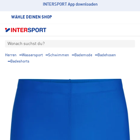
INTERSPORT App downloaden
WÄHLE DEINEN SHOP
Wonach suchst du?
Herren
Wassersport
Schwimmen
Bademode
Badehosen
Badeshorts