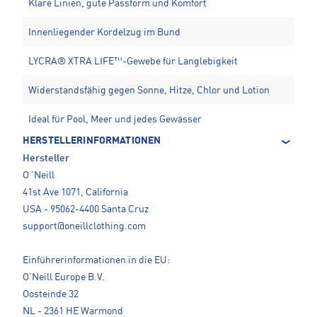
Klare Linien, gute Passform und Komfort
Innenliegender Kordelzug im Bund
LYCRA® XTRA LIFE™-Gewebe für Langlebigkeit
Widerstandsfähig gegen Sonne, Hitze, Chlor und Lotion
Ideal für Pool, Meer und jedes Gewässer
HERSTELLERINFORMATIONEN
Hersteller
O´Neill
41st Ave 1071, California
USA - 95062-4400 Santa Cruz
support@oneillclothing.com
Einführerinformationen in die EU:
O’Neill Europe B.V.
Oosteinde 32
NL - 2361 HE Warmond