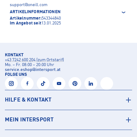
support@oneill.com
ARTIKELINFORMATIONEN
Artikelnummer:
543344840
Im Angebot seit
13.01.2025
KONTAKT
+43 7242 600 204 (zum Ortstarif)
Mo. – Fr. 08:00 – 20:00 Uhr
service.eshop
@
intersport.at
FOLGE UNS
HILFE & KONTAKT
MEIN INTERSPORT