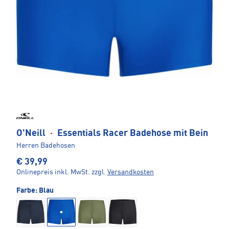
O'Neill
·
Essentials Racer Badehose mit Bein
Herren Badehosen
€ 39,99
Onlinepreis inkl. MwSt.
zzgl.
Versandkosten
Farbe:
Blau