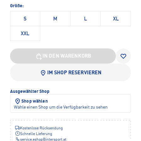
Größe:
S
M
L
XL
XXL
IN DEN WARENKORB
IM SHOP RESERVIEREN
Ausgewählter Shop
Shop wählen
Wähle einen Shop um die Verfügbarkeit zu sehen
Kostenlose Rücksendung
Schnelle Lieferung
service.eshop
@
intersport.at