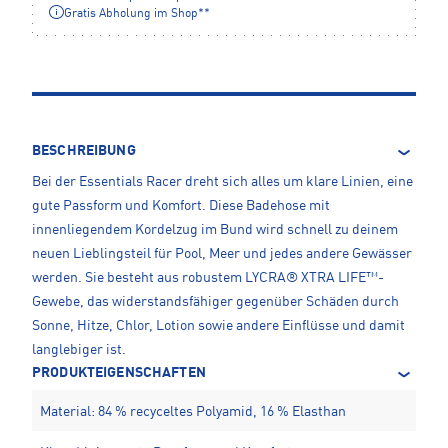
Gratis Abholung im Shop**
BESCHREIBUNG
Bei der Essentials Racer dreht sich alles um klare Linien, eine
gute Passform und Komfort. Diese Badehose mit
innenliegendem Kordelzug im Bund wird schnell zu deinem
neuen Lieblingsteil für Pool, Meer und jedes andere Gewässer
werden. Sie besteht aus robustem LYCRA® XTRA LIFE™-
Gewebe, das widerstandsfähiger gegenüber Schäden durch
Sonne, Hitze, Chlor, Lotion sowie andere Einflüsse und damit
langlebiger ist.
PRODUKTEIGENSCHAFTEN
Material: 84 % recyceltes Polyamid, 16 % Elasthan