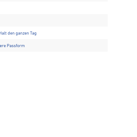
alt den ganzen Tag
mere Passform