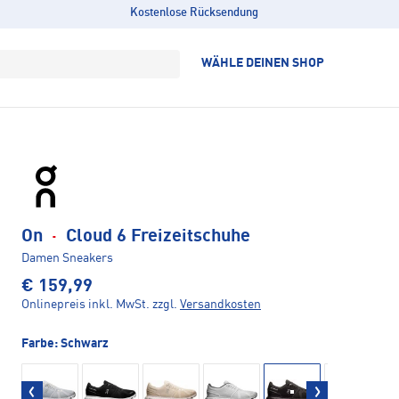
Kostenlose Rücksendung
WÄHLE DEINEN SHOP
On
·
Cloud 6 Freizeitschuhe
Damen Sneakers
€ 159,99
Onlinepreis inkl. MwSt.
zzgl.
Versandkosten
Farbe:
Schwarz