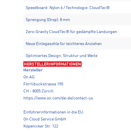
Speedboard: Nylon 6 / Technologie: CloudTec®
Sprengung (Drop): 8 mm
Zero-Gravity CloudTec® für gedämpfte Landungen
Neue Einlegesohle für leichteres Anziehen
Optimiertes Design, Struktur und Weite
HERSTELLERINFORMATIONEN
Hersteller
On AG
Förrlibuckstrasse 190
CH - 8005 Zürich
https://www.on.com/de-de/contact-us
Einführerinformationen in die EU:
On Cloud Service GmbH
Köpenicker Str. 122