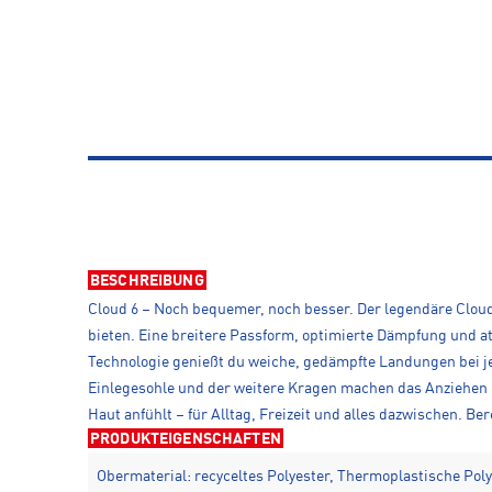
BESCHREIBUNG
Cloud 6 – Noch bequemer, noch besser. Der legendäre Cloud
bieten. Eine breitere Passform, optimierte Dämpfung und a
Technologie genießt du weiche, gedämpfte Landungen bei je
Einlegesohle und der weitere Kragen machen das Anziehen no
Haut anfühlt – für Alltag, Freizeit und alles dazwischen. Be
PRODUKTEIGENSCHAFTEN
Obermaterial: recyceltes Polyester, Thermoplastische Pol