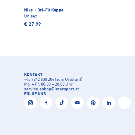
Nike
·
Dri-Fit Kappe
Unisex
€ 27,99
KONTAKT
+43 7242 600 204 (zum Ortstarif)
Mo. – Fr. 08:00 – 20:00 Uhr
service.eshop
@
intersport.at
FOLGE UNS