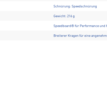
Schnürung: Speedschnürung
Gewicht: 216 g
Speedboard® für Performance und H
Breiterer Kragen für eine angeneh