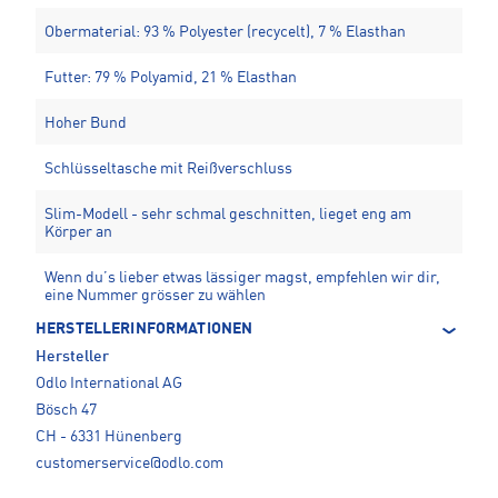
Obermaterial: 93 % Polyester (recycelt), 7 % Elasthan
Futter: 79 % Polyamid, 21 % Elasthan
Hoher Bund
Schlüsseltasche mit Reißverschluss
Slim-Modell - sehr schmal geschnitten, lieget eng am
Körper an
Wenn du’s lieber etwas lässiger magst, empfehlen wir dir,
eine Nummer grösser zu wählen
HERSTELLERINFORMATIONEN
Hersteller
Odlo International AG
Bösch 47
CH - 6331 Hünenberg
customerservice@odlo.com