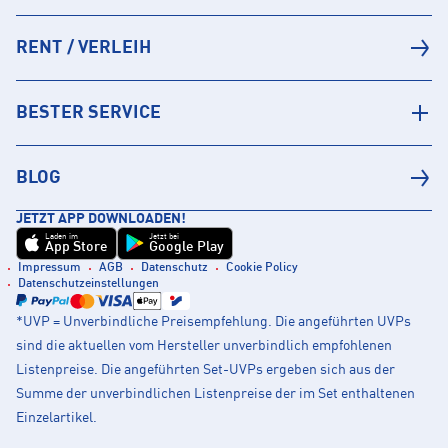
RENT / VERLEIH
BESTER SERVICE
BLOG
JETZT APP DOWNLOADEN!
Laden im
Jetzt bei
App Store
Google Play
Impressum
AGB
Datenschutz
Cookie Policy
Datenschutzeinstellungen
*UVP = Unverbindliche Preisempfehlung. Die angeführten UVPs
sind die aktuellen vom Hersteller unverbindlich empfohlenen
Listenpreise. Die angeführten Set-UVPs ergeben sich aus der
Summe der unverbindlichen Listenpreise der im Set enthaltenen
Einzelartikel.