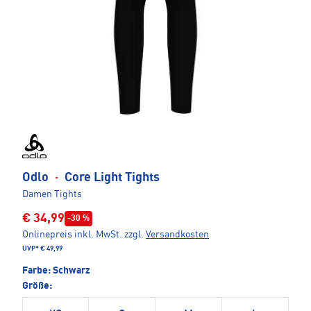
Odlo
·
Core Light Tights
Damen Tights
€ 34,99
-30 %
Onlinepreis inkl. MwSt.
zzgl.
Versandkosten
UVP*
€ 49,99
Farbe:
Schwarz
Größe: