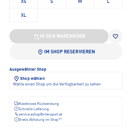
XS
S
M
L
XL
IN DEN WARENKORB
IM SHOP RESERVIEREN
Ausgewählter Shop
Shop wählen
Wähle einen Shop um die Verfügbarkeit zu sehen
Kostenlose Rücksendung
Schnelle Lieferung
service.eshop
@
intersport.at
Gratis Abholung im Shop**