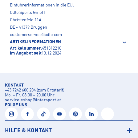
Einführerinformationen in die EU:
Odlo Sports GmbH
Christenfeld 11A
DE - 41379 Brüggen
customerservice@odlo.com
ARTIKELINFORMATIONEN
Artikelnummer:
451312210
Im Angebot seit
13.12.2024
KONTAKT
+43 7242 600 204 (zum Ortstarif)
Mo. – Fr. 08:00 – 20:00 Uhr
service.eshop
@
intersport.at
FOLGE UNS
HILFE & KONTAKT