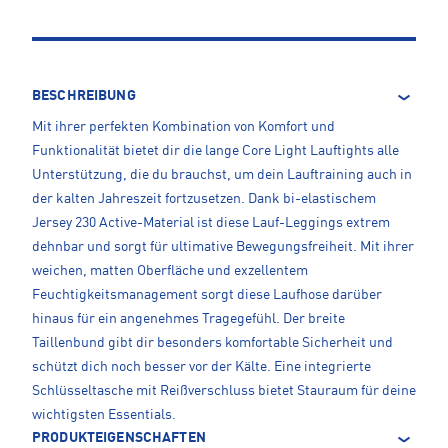
BESCHREIBUNG
Mit ihrer perfekten Kombination von Komfort und
Funktionalität bietet dir die lange Core Light Lauftights alle
Unterstützung, die du brauchst, um dein Lauftraining auch in
der kalten Jahreszeit fortzusetzen. Dank bi-elastischem
Jersey 230 Active-Material ist diese Lauf-Leggings extrem
dehnbar und sorgt für ultimative Bewegungsfreiheit. Mit ihrer
weichen, matten Oberfläche und exzellentem
Feuchtigkeitsmanagement sorgt diese Laufhose darüber
hinaus für ein angenehmes Tragegefühl. Der breite
Taillenbund gibt dir besonders komfortable Sicherheit und
schützt dich noch besser vor der Kälte. Eine integrierte
Schlüsseltasche mit Reißverschluss bietet Stauraum für deine
wichtigsten Essentials.
PRODUKTEIGENSCHAFTEN