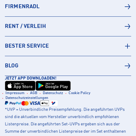
FIRMENRADL
RENT / VERLEIH
BESTER SERVICE
BLOG
JETZT APP DOWNLOADEN!
Laden im
Jetzt bei
App Store
Google Play
Impressum
AGB
Datenschutz
Cookie Policy
Datenschutzeinstellungen
*UVP = Unverbindliche Preisempfehlung. Die angeführten UVPs
sind die aktuellen vom Hersteller unverbindlich empfohlenen
Listenpreise. Die angeführten Set-UVPs ergeben sich aus der
Summe der unverbindlichen Listenpreise der im Set enthaltenen