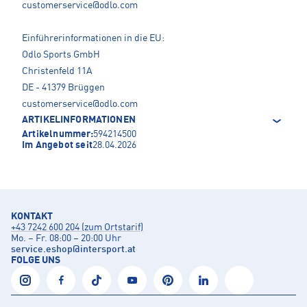
customerservice@odlo.com
Einführerinformationen in die EU:
Odlo Sports GmbH
Christenfeld 11A
DE - 41379 Brüggen
customerservice@odlo.com
ARTIKELINFORMATIONEN
Artikelnummer:
594214500
Im Angebot seit
28.04.2026
KONTAKT
+43 7242 600 204 (zum Ortstarif)
Mo. – Fr. 08:00 – 20:00 Uhr
service.eshop
@
intersport.at
FOLGE UNS