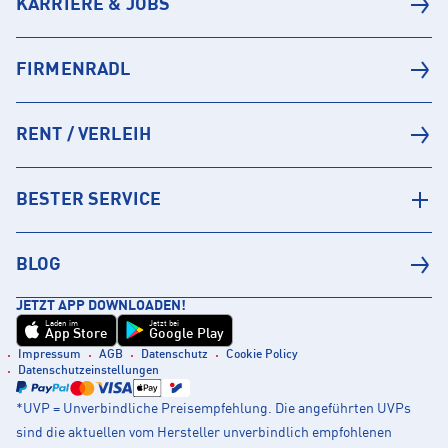
KARRIERE & JOBS
FIRMENRADL
RENT / VERLEIH
BESTER SERVICE
BLOG
JETZT APP DOWNLOADEN!
Laden im
Jetzt bei
App Store
Google Play
Impressum
AGB
Datenschutz
Cookie Policy
Datenschutzeinstellungen
*UVP = Unverbindliche Preisempfehlung. Die angeführten UVPs
sind die aktuellen vom Hersteller unverbindlich empfohlenen