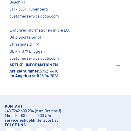
Bösch 47
CH - 6331 Hünenberg
customerservice@odlo.com
Einführerinformationen in die EU:
Odlo Sports GmbH
Christenfeld 11A
DE - 41379 Brüggen
customerservice@odlo.com
ARTIKELINFORMATIONEN
Artikelnummer:
594214410
Im Angebot seit
28.04.2026
KONTAKT
+43 7242 600 204 (zum Ortstarif)
Mo. – Fr. 08:00 – 20:00 Uhr
service.eshop
@
intersport.at
FOLGE UNS