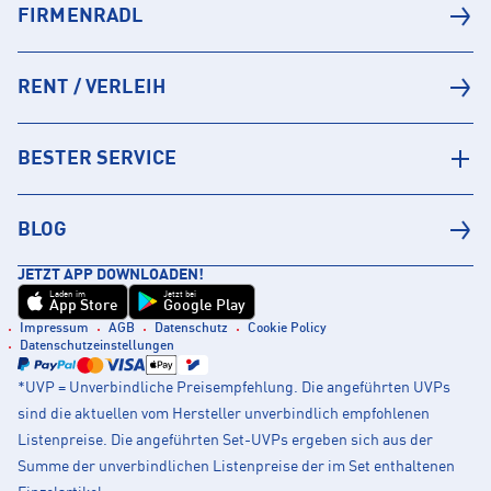
FIRMENRADL
RENT / VERLEIH
BESTER SERVICE
BLOG
JETZT APP DOWNLOADEN!
Laden im
Jetzt bei
App Store
Google Play
Impressum
AGB
Datenschutz
Cookie Policy
Datenschutzeinstellungen
*UVP = Unverbindliche Preisempfehlung. Die angeführten UVPs
sind die aktuellen vom Hersteller unverbindlich empfohlenen
Listenpreise. Die angeführten Set-UVPs ergeben sich aus der
Summe der unverbindlichen Listenpreise der im Set enthaltenen