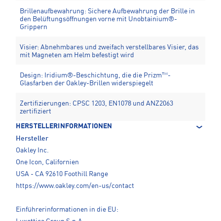
Brillenaufbewahrung: Sichere Aufbewahrung der Brille in
den Belüftungsöffnungen vorne mit Unobtainium®-
Grippern
Visier: Abnehmbares und zweifach verstellbares Visier, das
mit Magneten am Helm befestigt wird
Design: Iridium®-Beschichtung, die die Prizm™-
Glasfarben der Oakley-Brillen widerspiegelt
Zertifizierungen: CPSC 1203, EN1078 und ANZ2063
zertifiziert
HERSTELLERINFORMATIONEN
Hersteller
Oakley Inc.
One Icon, Californien
USA - CA 92610 Foothill Range
https://www.oakley.com/en-us/contact
Einführerinformationen in die EU: