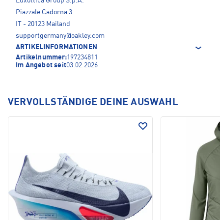
Luxottica Group S.p.A.
Piazzale Cadorna 3
IT - 20123 Mailand
supportgermany@oakley.com
ARTIKELINFORMATIONEN
Artikelnummer:
197234811
Im Angebot seit
03.02.2026
VERVOLLSTÄNDIGE DEINE AUSWAHL