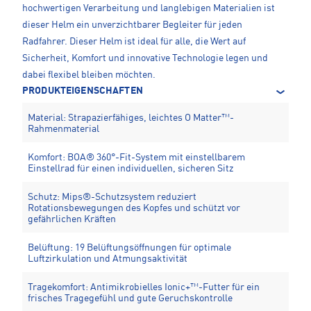
hochwertigen Verarbeitung und langlebigen Materialien ist
dieser Helm ein unverzichtbarer Begleiter für jeden
Radfahrer. Dieser Helm ist ideal für alle, die Wert auf
Sicherheit, Komfort und innovative Technologie legen und
dabei flexibel bleiben möchten.
PRODUKTEIGENSCHAFTEN
Material: Strapazierfähiges, leichtes O Matter™-
Rahmenmaterial
Komfort: BOA® 360°-Fit-System mit einstellbarem
Einstellrad für einen individuellen, sicheren Sitz
Schutz: Mips®-Schutzsystem reduziert
Rotationsbewegungen des Kopfes und schützt vor
gefährlichen Kräften
Belüftung: 19 Belüftungsöffnungen für optimale
Luftzirkulation und Atmungsaktivität
Tragekomfort: Antimikrobielles Ionic+™-Futter für ein
frisches Tragegefühl und gute Geruchskontrolle