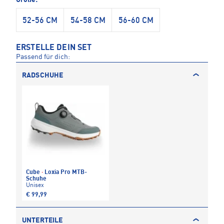
Größe:
52-56 CM
54-58 CM
56-60 CM
ERSTELLE DEIN SET
Passend für dich:
RADSCHUHE
Cube
·
Loxia Pro MTB-
Schuhe
Unisex
€ 99,99
UNTERTEILE