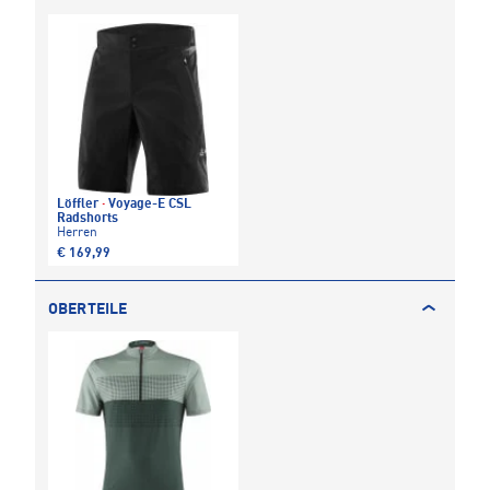
Löffler
·
Voyage-E CSL
Radshorts
Herren
€ 169,99
OBERTEILE