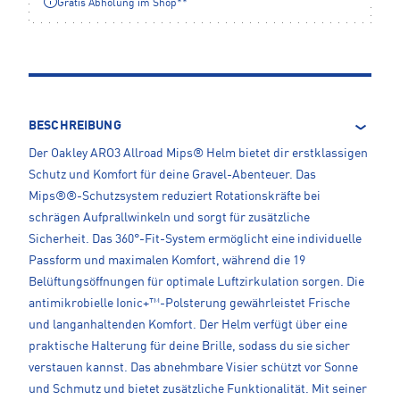
Gratis Abholung im Shop**
BESCHREIBUNG
Der Oakley ARO3 Allroad Mips® Helm bietet dir erstklassigen
Schutz und Komfort für deine Gravel-Abenteuer. Das
Mips®®-Schutzsystem reduziert Rotationskräfte bei
schrägen Aufprallwinkeln und sorgt für zusätzliche
Sicherheit. Das 360°-Fit-System ermöglicht eine individuelle
Passform und maximalen Komfort, während die 19
Belüftungsöffnungen für optimale Luftzirkulation sorgen. Die
antimikrobielle Ionic+™-Polsterung gewährleistet Frische
und langanhaltenden Komfort. Der Helm verfügt über eine
praktische Halterung für deine Brille, sodass du sie sicher
verstauen kannst. Das abnehmbare Visier schützt vor Sonne
und Schmutz und bietet zusätzliche Funktionalität. Mit seiner