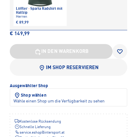
Löffler
·
Sparta Radshirt mit
Halfzip
Herren
€ 89,99
€ 149,99
IN DEN WARENKORB
IM SHOP RESERVIEREN
Ausgewählter Shop
Shop wählen
Wähle einen Shop um die Verfügbarkeit zu sehen
Kostenlose Rücksendung
Schnelle Lieferung
service.eshop
@
intersport.at