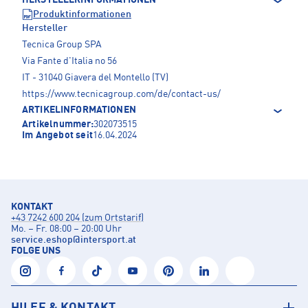
HERSTELLERINFORMATIONEN
Produktinformationen
Hersteller
Tecnica Group SPA
Via Fante d'Italia no 56
IT - 31040 Giavera del Montello (TV)
https://www.tecnicagroup.com/de/contact-us/
ARTIKELINFORMATIONEN
Artikelnummer:
302073515
Im Angebot seit
16.04.2024
KONTAKT
+43 7242 600 204 (zum Ortstarif)
Mo. – Fr. 08:00 – 20:00 Uhr
service.eshop
@
intersport.at
FOLGE UNS