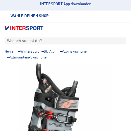
INTERSPORT App downloaden
WÄHLE DEINEN SHOP
Wonach suchst du?
Herren
Wintersport
Ski Alpin
Alpinskischuhe
Allmountain-Skischuhe