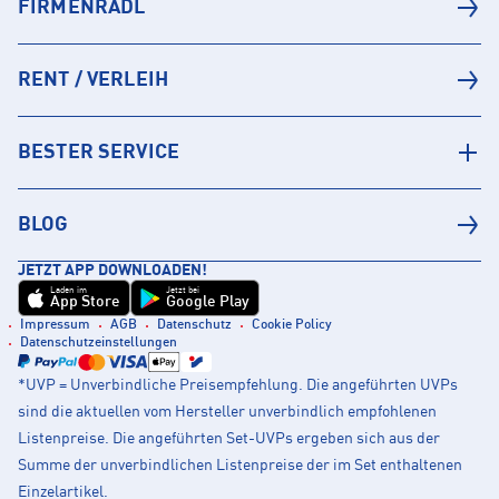
FIRMENRADL
RENT / VERLEIH
BESTER SERVICE
BLOG
JETZT APP DOWNLOADEN!
Laden im
Jetzt bei
App Store
Google Play
Impressum
AGB
Datenschutz
Cookie Policy
Datenschutzeinstellungen
*UVP = Unverbindliche Preisempfehlung. Die angeführten UVPs
sind die aktuellen vom Hersteller unverbindlich empfohlenen
Listenpreise. Die angeführten Set-UVPs ergeben sich aus der
Summe der unverbindlichen Listenpreise der im Set enthaltenen
Einzelartikel.