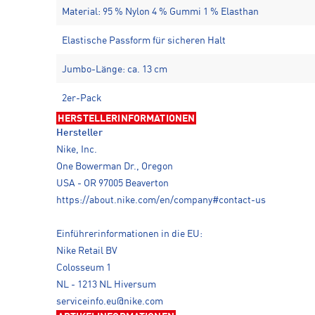
Material: 95 % Nylon 4 % Gummi 1 % Elasthan
Elastische Passform für sicheren Halt
Jumbo-Länge: ca. 13 cm
2er-Pack
HERSTELLERINFORMATIONEN
Hersteller
Nike, Inc.
One Bowerman Dr., Oregon
USA - OR 97005 Beaverton
https://about.nike.com/en/company#contact-us
Einführerinformationen in die EU:
Nike Retail BV
Colosseum 1
NL - 1213 NL Hiversum
serviceinfo.eu@nike.com