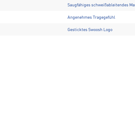
Saugfähiges schweißableitendes Mat
Angenehmes Tragegefühl
Gesticktes Swoosh Logo