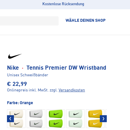
Kostenlose Rücksendung
WÄHLE DEINEN SHOP
Nike
·
Tennis Premier DW Wristband
Unisex Schweißbänder
€ 22,99
Onlinepreis inkl. MwSt.
zzgl.
Versandkosten
Farbe:
Orange