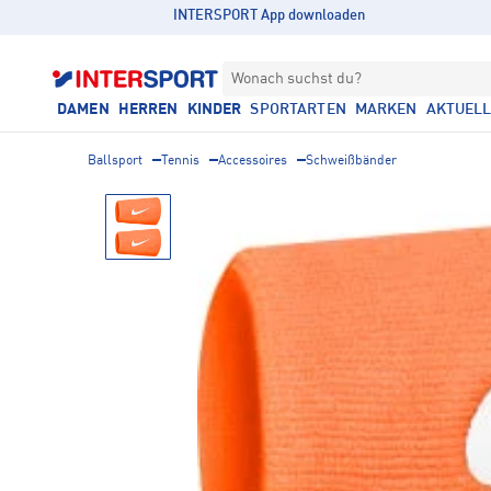
INTERSPORT App downloaden
Wonach suchst du?
DAMEN
HERREN
KINDER
SPORTARTEN
MARKEN
AKTUEL
Ballsport
Tennis
Accessoires
Schweißbänder