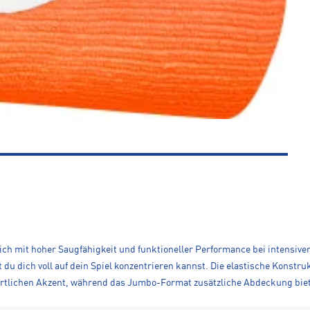
h mit hoher Saugfähigkeit und funktioneller Performance bei intensiven
du dich voll auf dein Spiel konzentrieren kannst. Die elastische Konstru
rtlichen Akzent, während das Jumbo-Format zusätzliche Abdeckung biet