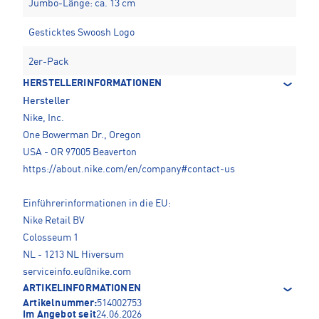
Jumbo-Länge: ca. 13 cm
Gesticktes Swoosh Logo
2er-Pack
HERSTELLERINFORMATIONEN
Hersteller
Nike, Inc.
One Bowerman Dr., Oregon
USA - OR 97005 Beaverton
https://about.nike.com/en/company#contact-us
Einführerinformationen in die EU:
Nike Retail BV
Colosseum 1
NL - 1213 NL Hiversum
serviceinfo.eu@nike.com
ARTIKELINFORMATIONEN
Artikelnummer:
514002753
Im Angebot seit
24.06.2026