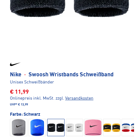
Nike
·
Swoosh Wristbands Schweißband
Unisex Schweißbänder
€ 11,99
Onlinepreis inkl. MwSt.
zzgl.
Versandkosten
UVP*
€ 13,99
Farbe:
Schwarz