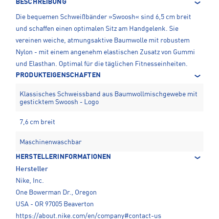
BESCHREIBUNG
Die bequemen Schweißbänder »Swoosh« sind 6,5 cm breit
und schaffen einen optimalen Sitz am Handgelenk. Sie
vereinen weiche, atmungsaktive Baumwolle mit robustem
Nylon - mit einem angenehm elastischen Zusatz von Gummi
und Elasthan. Optimal für die täglichen Fitnesseinheiten.
PRODUKTEIGENSCHAFTEN
Klassisches Schweissband aus Baumwollmischgewebe mit
gesticktem Swoosh - Logo
7,6 cm breit
Maschinenwaschbar
HERSTELLERINFORMATIONEN
Hersteller
Nike, Inc.
One Bowerman Dr., Oregon
USA - OR 97005 Beaverton
https://about.nike.com/en/company#contact-us