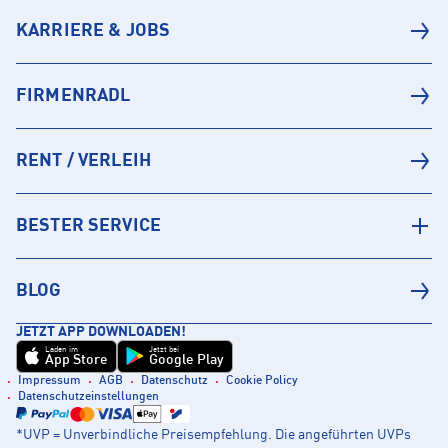
KARRIERE & JOBS
FIRMENRADL
RENT / VERLEIH
BESTER SERVICE
BLOG
JETZT APP DOWNLOADEN!
Laden im
Jetzt bei
App Store
Google Play
Impressum
AGB
Datenschutz
Cookie Policy
Datenschutzeinstellungen
*UVP = Unverbindliche Preisempfehlung. Die angeführten UVPs