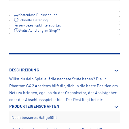
Kostenlose Rücksendung
Schnelle Lieferung
service.eshop
@
intersport.at
Gratis Abholung im Shop**
BESCHREIBUNG
Willst du dein Spiel auf die nächste Stufe heben? Die Jr.
Phantom GX 2 Academy hilft dir, dich in die beste Position am
Netz zu bringen, egal ob du der Organisator, der Assistgeber
oder der Abschlussspieler bist. Der Rest liegt bei dir.
PRODUKTEIGENSCHAFTEN
Noch besseres Ballgefühl