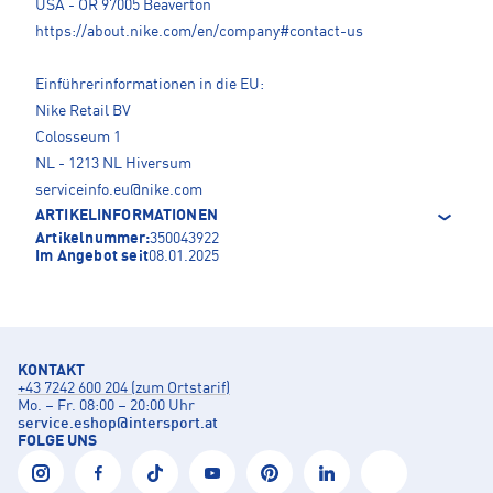
USA - OR 97005 Beaverton
https://about.nike.com/en/company#contact-us
Einführerinformationen in die EU:
Nike Retail BV
Colosseum 1
NL - 1213 NL Hiversum
serviceinfo.eu@nike.com
ARTIKELINFORMATIONEN
Artikelnummer:
350043922
Im Angebot seit
08.01.2025
KONTAKT
+43 7242 600 204 (zum Ortstarif)
Mo. – Fr. 08:00 – 20:00 Uhr
service.eshop
@
intersport.at
FOLGE UNS