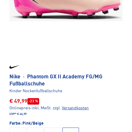
Nike
·
Phantom GX II Academy FG/MG
Fußballschuhe
Kinder Nockenfußballschuhe
€ 49,99
-23 %
Onlinepreis inkl. MwSt.
zzgl.
Versandkosten
UVP*
€ 64,99
Farbe:
Pink/Beige