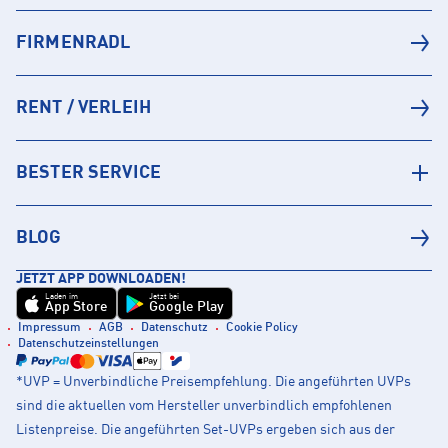
FIRMENRADL
RENT / VERLEIH
BESTER SERVICE
BLOG
JETZT APP DOWNLOADEN!
Laden im
Jetzt bei
App Store
Google Play
Impressum
AGB
Datenschutz
Cookie Policy
Datenschutzeinstellungen
*UVP = Unverbindliche Preisempfehlung. Die angeführten UVPs
sind die aktuellen vom Hersteller unverbindlich empfohlenen
Listenpreise. Die angeführten Set-UVPs ergeben sich aus der