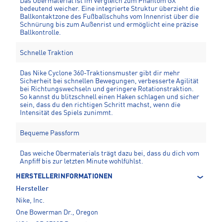
Das Obermaterial ist im Vergleich zum Phantom GX
bedeutend weicher. Eine integrierte Struktur überzieht die
Ballkontaktzone des Fußballschuhs vom Innenrist über die
Schnürung bis zum Außenrist und ermöglicht eine präzise
Ballkontrolle.
Schnelle Traktion
Das Nike Cyclone 360-Traktionsmuster gibt dir mehr
Sicherheit bei schnellen Bewegungen, verbesserte Agilität
bei Richtungswechseln und geringere Rotationstraktion.
So kannst du blitzschnell einen Haken schlagen und sicher
sein, dass du den richtigen Schritt machst, wenn die
Intensität des Spiels zunimmt.
Bequeme Passform
Das weiche Obermaterials trägt dazu bei, dass du dich vom
Anpfiff bis zur letzten Minute wohlfühlst.
HERSTELLERINFORMATIONEN
Hersteller
Nike, Inc.
One Bowerman Dr., Oregon