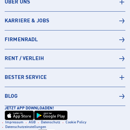
ÜBER UNS
KARRIERE & JOBS
FIRMENRADL
RENT / VERLEIH
BESTER SERVICE
BLOG
JETZT APP DOWNLOADEN!
Laden im
Jetzt bei
App Store
Google Play
Impressum
AGB
Datenschutz
Cookie Policy
Datenschutzeinstellungen