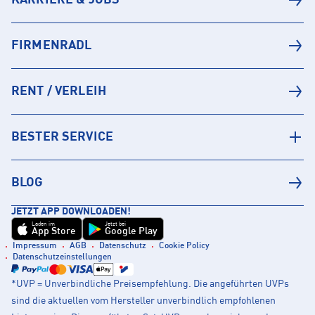
KARRIERE & JOBS
FIRMENRADL
RENT / VERLEIH
BESTER SERVICE
BLOG
JETZT APP DOWNLOADEN!
Laden im
Jetzt bei
App Store
Google Play
Impressum
AGB
Datenschutz
Cookie Policy
Datenschutzeinstellungen
*UVP = Unverbindliche Preisempfehlung. Die angeführten UVPs
sind die aktuellen vom Hersteller unverbindlich empfohlenen