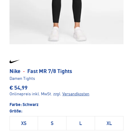
Nike
·
Fast MR 7/8 Tights
Damen Tights
€ 54,99
Onlinepreis inkl. MwSt.
zzgl.
Versandkosten
Farbe:
Schwarz
Größe:
XS
S
L
XL