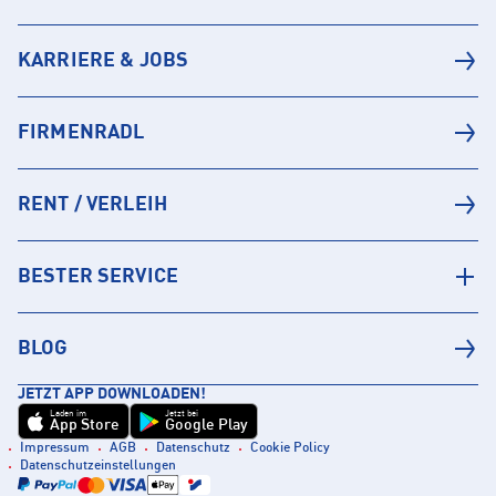
KARRIERE & JOBS
FIRMENRADL
RENT / VERLEIH
BESTER SERVICE
BLOG
JETZT APP DOWNLOADEN!
Laden im
Jetzt bei
App Store
Google Play
Impressum
AGB
Datenschutz
Cookie Policy
Datenschutzeinstellungen