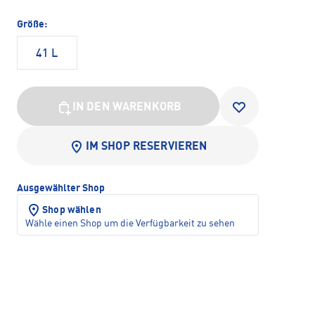
Größe:
41 L
IN DEN WARENKORB
IM SHOP RESERVIEREN
Ausgewählter Shop
Shop wählen
Wähle einen Shop um die Verfügbarkeit zu sehen