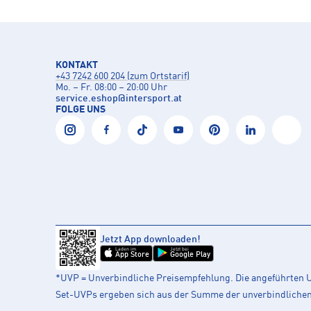
KONTAKT
+43 7242 600 204 (zum Ortstarif)
Mo. – Fr. 08:00 – 20:00 Uhr
service.eshop
@
intersport.at
FOLGE UNS
Jetzt App downloaden!
Laden im
Jetzt bei
App Store
Google Play
*UVP = Unverbindliche Preisempfehlung. Die angeführten UV
Set-UVPs ergeben sich aus der Summe der unverbindlichen L