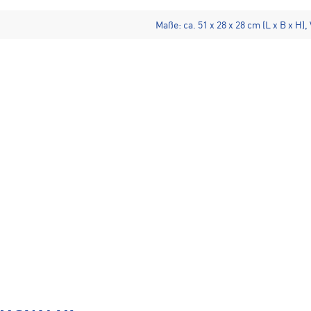
Maße: ca. 51 x 28 x 28 cm (L x B x H),