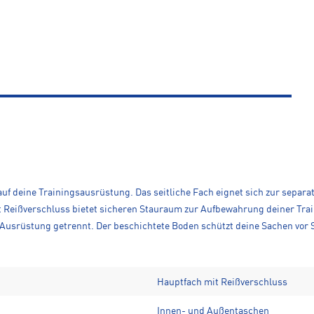
f auf deine Trainingsausrüstung. Das seitliche Fach eignet sich zur sep
 Reißverschluss bietet sicheren Stauraum zur Aufbewahrung deiner Trai
Ausrüstung getrennt. Der beschichtete Boden schützt deine Sachen vor 
Hauptfach mit Reißverschluss
Innen- und Außentaschen