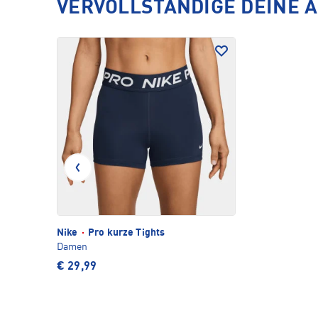
VERVOLLSTÄNDIGE DEINE 
Nike
·
Pro kurze Tights
Damen
€ 29,99