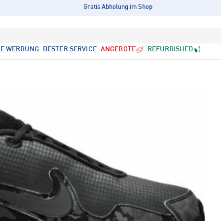
Gratis Abholung im Shop
LE WERBUNG
BESTER SERVICE
ANGEBOTE
REFURBISHED