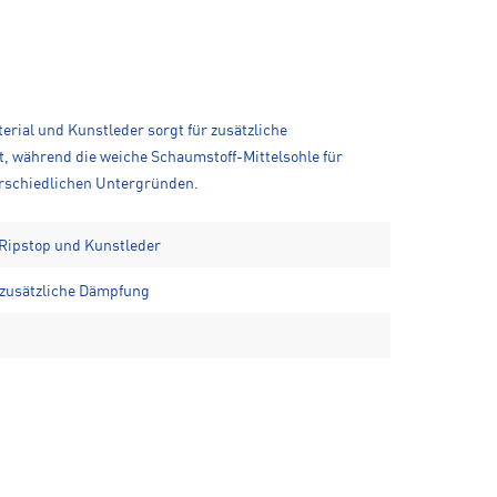
rial und Kunstleder sorgt für zusätzliche
t, während die weiche Schaumstoff-Mittelsohle für
erschiedlichen Untergründen.
 Ripstop und Kunstleder
 zusätzliche Dämpfung