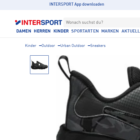
INTERSPORT App downloaden
Wonach suchst du?
DAMEN
HERREN
KINDER
SPORTARTEN
MARKEN
AKTUEL
Kinder
Outdoor
Urban Outdoor
Sneakers