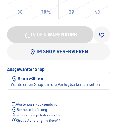
38
38½
39
40
IN DEN WARENKORB
IM SHOP RESERVIEREN
Ausgewählter Shop
Shop wählen
Wähle einen Shop um die Verfügbarkeit zu sehen
Kostenlose Rücksendung
Schnelle Lieferung
service.eshop
@
intersport.at
Gratis Abholung im Shop**