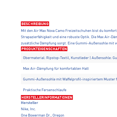
BESCHREIBUNG
Mit den Air Max Nova Camo Freizeitschuhen bist du komforta
Strapazierfähigkeit und eine robuste Optik. Die Max Air-Dä
zusätzliche Dämpfung sorgt. Eine Gummi-Außensohle mit vom
PRODUKTEIGENSCHAFTEN
Obermaterial: Ripstop-Textil, Kunstleder | Außensohle: 
Max Air-Dämpfung für komfortablen Halt
Gummi-Außensohle mit Waffelprofil-inspiriertem Muster f
Praktische Fersenschlaufe
HERSTELLERINFORMATIONEN
Hersteller
Nike, Inc.
One Bowerman Dr., Oregon