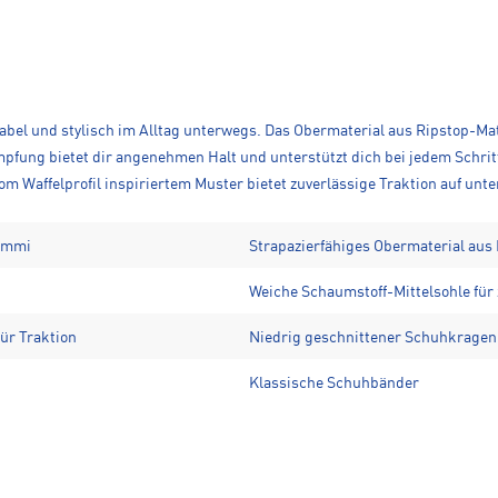
bel und stylisch im Alltag unterwegs. Das Obermaterial aus Ripstop-Mate
mpfung bietet dir angenehmen Halt und unterstützt dich bei jedem Schrit
 Waffelprofil inspiriertem Muster bietet zuverlässige Traktion auf unt
Gummi
Strapazierfähiges Obermaterial aus
Weiche Schaumstoff-Mittelsohle für
ür Traktion
Niedrig geschnittener Schuhkragen
Klassische Schuhbänder