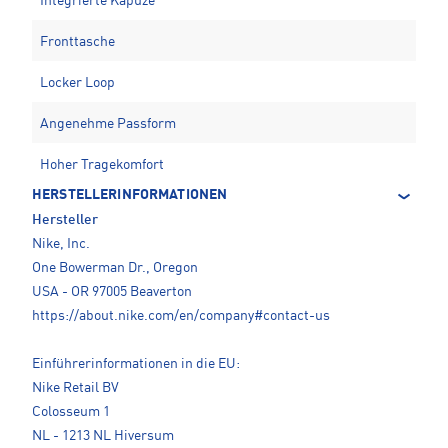
Integrierte Kapuze
Fronttasche
Locker Loop
Angenehme Passform
Hoher Tragekomfort
HERSTELLERINFORMATIONEN
Hersteller
Nike, Inc.
One Bowerman Dr., Oregon
USA - OR 97005 Beaverton
https://about.nike.com/en/company#contact-us
Einführerinformationen in die EU:
Nike Retail BV
Colosseum 1
NL - 1213 NL Hiversum