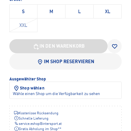
S
M
L
XL
XXL
IN DEN WARENKORB
IM SHOP RESERVIEREN
Ausgewählter Shop
Shop wählen
Wähle einen Shop um die Verfügbarkeit zu sehen
Kostenlose Rücksendung
Schnelle Lieferung
service.eshop
@
intersport.at
Gratis Abholung im Shop**