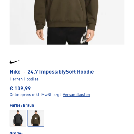
Nike
·
24.7 ImpossiblySoft Hoodie
Herren Hoodies
€ 109,99
Onlinepreis inkl. MwSt.
zzgl.
Versandkosten
Farbe:
Braun
Größe: