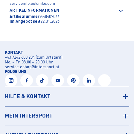
serviceinfo.eu@nike.com
ARTIKELINFORMATIONEN
Artikelnummer:
448407066
Im Angebot seit
22.01.2026
KONTAKT
+43 7242 600 204 (zum Ortstarif)
Mo. – Fr. 08:00 – 20:00 Uhr
service.eshop
@
intersport.at
FOLGE UNS
HILFE & KONTAKT
MEIN INTERSPORT