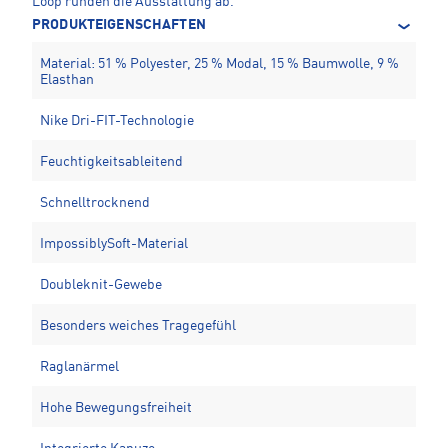
Loop runden die Ausstattung ab.
PRODUKTEIGENSCHAFTEN
Material: 51 % Polyester, 25 % Modal, 15 % Baumwolle, 9 %
Elasthan
Nike Dri-FIT-Technologie
Feuchtigkeitsableitend
Schnelltrocknend
ImpossiblySoft-Material
Doubleknit-Gewebe
Besonders weiches Tragegefühl
Raglanärmel
Hohe Bewegungsfreiheit