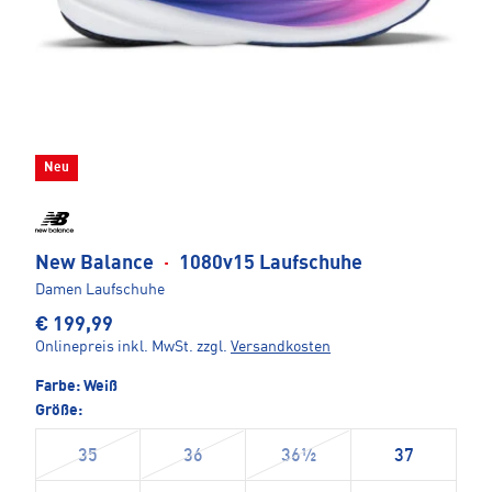
Neu
New Balance
·
1080v15 Laufschuhe
Damen Laufschuhe
€ 199,99
Onlinepreis inkl. MwSt.
zzgl.
Versandkosten
Farbe:
Weiß
Größe:
35
36
36½
37