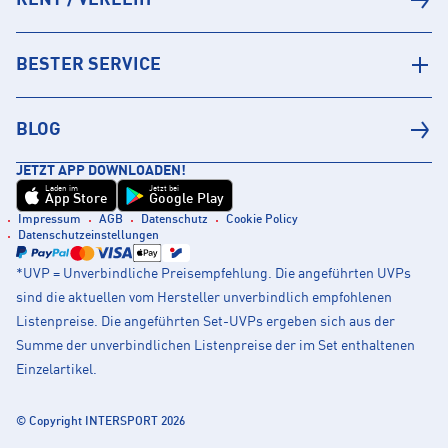
RENT / VERLEIH
BESTER SERVICE
BLOG
JETZT APP DOWNLOADEN!
Laden im
Jetzt bei
App Store
Google Play
Impressum
AGB
Datenschutz
Cookie Policy
Datenschutzeinstellungen
*UVP = Unverbindliche Preisempfehlung. Die angeführten UVPs
sind die aktuellen vom Hersteller unverbindlich empfohlenen
Listenpreise. Die angeführten Set-UVPs ergeben sich aus der
Summe der unverbindlichen Listenpreise der im Set enthaltenen
Einzelartikel.
© Copyright INTERSPORT 2026