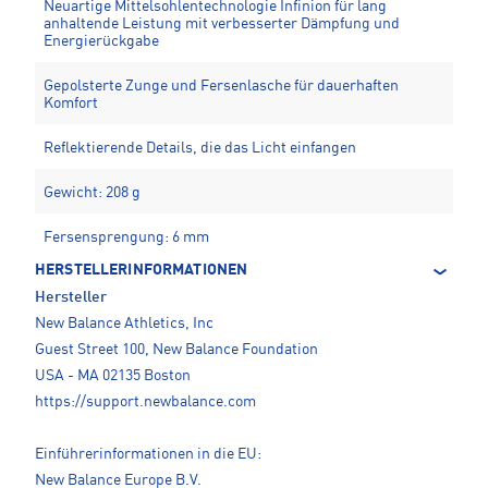
Neuartige Mittelsohlentechnologie Infinion für lang
anhaltende Leistung mit verbesserter Dämpfung und
Energierückgabe
Gepolsterte Zunge und Fersenlasche für dauerhaften
Komfort
Reflektierende Details, die das Licht einfangen
Gewicht: 208 g
Fersensprengung: 6 mm
HERSTELLERINFORMATIONEN
Hersteller
New Balance Athletics, Inc
Guest Street 100, New Balance Foundation
USA - MA 02135 Boston
https://support.newbalance.com
Einführerinformationen in die EU:
New Balance Europe B.V.