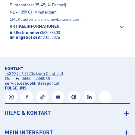
Pilotenstraat 35-45, A-Factorij
NL - 1059 CH Amsterdam
EMEAcustomercare@newbalance.com
ARTIKELINFORMATIONEN
Artikelnummer:
363088400
Im Angebot seit
12.05.2026
KONTAKT
+43 7242 600 204 (zum Ortstarif)
Mo. – Fr. 08:00 – 20:00 Uhr
service.eshop
@
intersport.at
FOLGE UNS
HILFE & KONTAKT
MEIN INTERSPORT