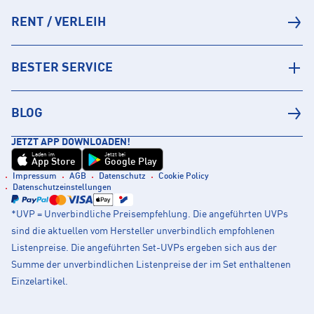
RENT / VERLEIH
BESTER SERVICE
BLOG
JETZT APP DOWNLOADEN!
Laden im
Jetzt bei
App Store
Google Play
Impressum
AGB
Datenschutz
Cookie Policy
Datenschutzeinstellungen
*UVP = Unverbindliche Preisempfehlung. Die angeführten UVPs
sind die aktuellen vom Hersteller unverbindlich empfohlenen
Listenpreise. Die angeführten Set-UVPs ergeben sich aus der
Summe der unverbindlichen Listenpreise der im Set enthaltenen
Einzelartikel.