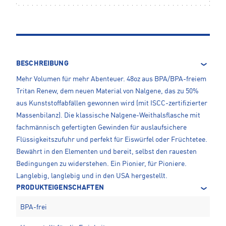
BESCHREIBUNG
Mehr Volumen für mehr Abenteuer. 48oz aus BPA/BPA-freiem
Tritan Renew, dem neuen Material von Nalgene, das zu 50%
aus Kunststoffabfällen gewonnen wird (mit ISCC-zertifizierter
Massenbilanz). Die klassische Nalgene-Weithalsflasche mit
fachmännisch gefertigten Gewinden für auslaufsichere
Flüssigkeitszufuhr und perfekt für Eiswürfel oder Früchtetee.
Bewährt in den Elementen und bereit, selbst den rauesten
Bedingungen zu widerstehen. Ein Pionier, für Pioniere.
Langlebig, langlebig und in den USA hergestellt.
PRODUKTEIGENSCHAFTEN
BPA-frei