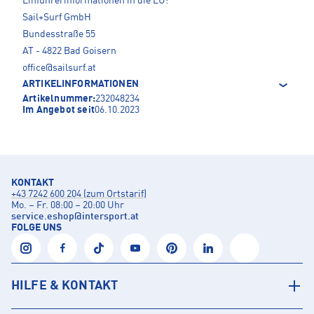
Einführerinformationen in die EU:
Sail+Surf GmbH
Bundesstraße 55
AT - 4822 Bad Goisern
office@sailsurf.at
ARTIKELINFORMATIONEN
Artikelnummer:
232048234
Im Angebot seit
06.10.2023
KONTAKT
+43 7242 600 204 (zum Ortstarif)
Mo. – Fr. 08:00 – 20:00 Uhr
service.eshop
@
intersport.at
FOLGE UNS
HILFE & KONTAKT