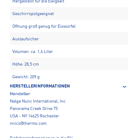
Hergestellt für die Ewigkeit
Geschirrspülgeeignet
Öffnung groß genug für Eiswürfel
Auslaufsicher
Volumen: ca. 1,4 Liter
Höhe: 28,5 cm
Gewicht: 209 g
HERSTELLERINFORMATIONEN
Hersteller
Nalge Nunc International, Inc
Panorama Creek Drive 75
USA - NY 14625 Rochester
nnics@thermo.com