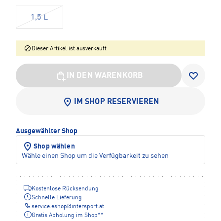
1,5 L
Dieser Artikel ist ausverkauft
IN DEN WARENKORB
IM SHOP RESERVIEREN
Ausgewählter Shop
Shop wählen
Wähle einen Shop um die Verfügbarkeit zu sehen
Kostenlose Rücksendung
Schnelle Lieferung
service.eshop
@
intersport.at
Gratis Abholung im Shop**