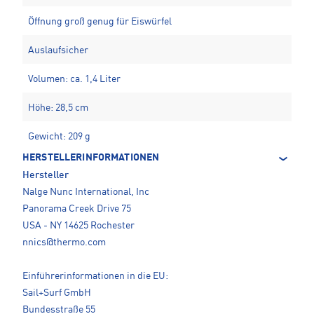
Öffnung groß genug für Eiswürfel
Auslaufsicher
Volumen: ca. 1,4 Liter
Höhe: 28,5 cm
Gewicht: 209 g
HERSTELLERINFORMATIONEN
Hersteller
Nalge Nunc International, Inc
Panorama Creek Drive 75
USA - NY 14625 Rochester
nnics@thermo.com
Einführerinformationen in die EU:
Sail+Surf GmbH
Bundesstraße 55