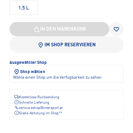
1,5 L
IN DEN WARENKORB
IM SHOP RESERVIEREN
Ausgewählter Shop
Shop wählen
Wähle einen Shop um die Verfügbarkeit zu sehen
Kostenlose Rücksendung
Schnelle Lieferung
service.eshop
@
intersport.at
Gratis Abholung im Shop**