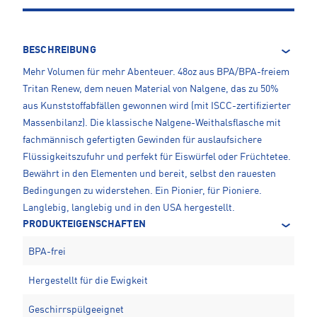
BESCHREIBUNG
Mehr Volumen für mehr Abenteuer. 48oz aus BPA/BPA-freiem
Tritan Renew, dem neuen Material von Nalgene, das zu 50%
aus Kunststoffabfällen gewonnen wird (mit ISCC-zertifizierter
Massenbilanz). Die klassische Nalgene-Weithalsflasche mit
fachmännisch gefertigten Gewinden für auslaufsichere
Flüssigkeitszufuhr und perfekt für Eiswürfel oder Früchtetee.
Bewährt in den Elementen und bereit, selbst den rauesten
Bedingungen zu widerstehen. Ein Pionier, für Pioniere.
Langlebig, langlebig und in den USA hergestellt.
PRODUKTEIGENSCHAFTEN
BPA-frei
Hergestellt für die Ewigkeit
Geschirrspülgeeignet