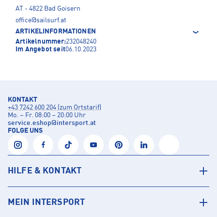
AT - 4822 Bad Goisern
office@sailsurf.at
ARTIKELINFORMATIONEN
Artikelnummer:
232048240
Im Angebot seit
06.10.2023
KONTAKT
+43 7242 600 204 (zum Ortstarif)
Mo. – Fr. 08:00 – 20:00 Uhr
service.eshop
@
intersport.at
FOLGE UNS
HILFE & KONTAKT
MEIN INTERSPORT