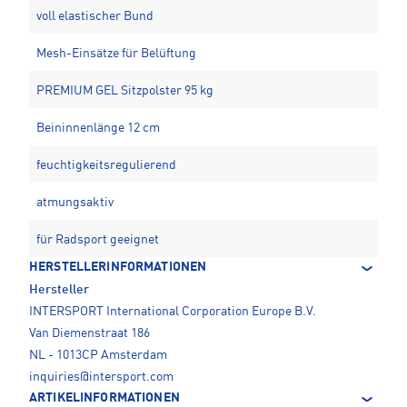
voll elastischer Bund
Mesh-Einsätze für Belüftung
PREMIUM GEL Sitzpolster 95 kg
Beininnenlänge 12 cm
feuchtigkeitsregulierend
atmungsaktiv
für Radsport geeignet
HERSTELLERINFORMATIONEN
Hersteller
INTERSPORT International Corporation Europe B.V.
Van Diemenstraat 186
NL - 1013CP Amsterdam
inquiries@intersport.com
ARTIKELINFORMATIONEN