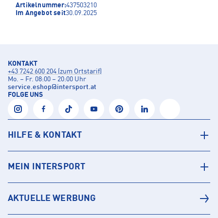
Artikelnummer:
437503210
Im Angebot seit
30.09.2025
KONTAKT
+43 7242 600 204 (zum Ortstarif)
Mo. – Fr. 08:00 – 20:00 Uhr
service.eshop
@
intersport.at
FOLGE UNS
HILFE & KONTAKT
MEIN INTERSPORT
AKTUELLE WERBUNG