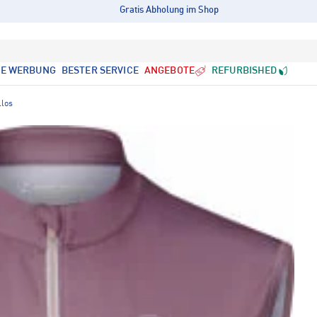
Gratis Abholung im Shop
LE WERBUNG
BESTER SERVICE
ANGEBOTE
REFURBISHED
llos