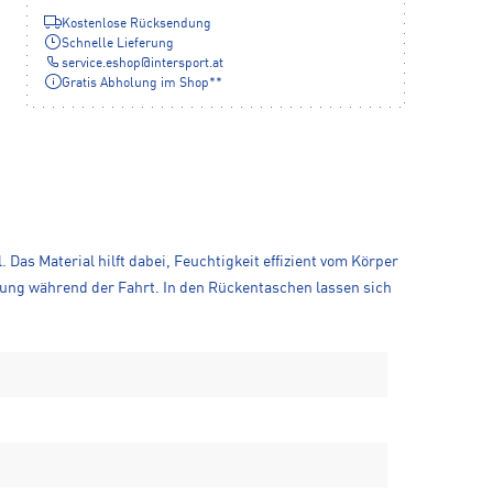
Kostenlose Rücksendung
Schnelle Lieferung
service.eshop
@
intersport.at
Gratis Abholung im Shop**
 Das Material hilft dabei, Feuchtigkeit effizient vom Körper
ung während der Fahrt. In den Rückentaschen lassen sich