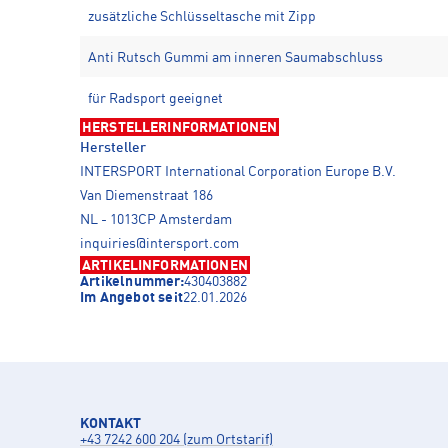
zusätzliche Schlüsseltasche mit Zipp
Anti Rutsch Gummi am inneren Saumabschluss
für Radsport geeignet
HERSTELLERINFORMATIONEN
Hersteller
INTERSPORT International Corporation Europe B.V.
Van Diemenstraat 186
NL - 1013CP Amsterdam
inquiries@intersport.com
ARTIKELINFORMATIONEN
Artikelnummer:
430403882
Im Angebot seit
22.01.2026
KONTAKT
+43 7242 600 204 (zum Ortstarif)