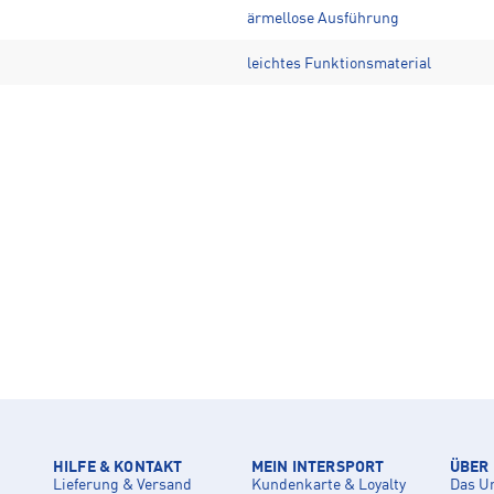
ärmellose Ausführung
leichtes Funktionsmaterial
HILFE & KONTAKT
MEIN INTERSPORT
ÜBER
Lieferung & Versand
Kundenkarte & Loyalty
Das U