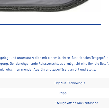
gelegt und unterstützt dich mit einem leichten, funktionalen Tragegefühl.
gung. Der durchgehende Reissverschluss ermöglicht eine flexible Belüft
dank rutschhemmender Ausführung zuverlässig an Ort und Stelle.
DryPlus Technologie
Fullzipp
3 teilige offene Rückentasche