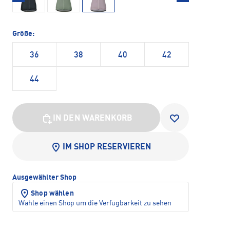
Größe:
36
38
40
42
44
IN DEN WARENKORB
IM SHOP RESERVIEREN
Ausgewählter Shop
Shop wählen
Wähle einen Shop um die Verfügbarkeit zu sehen