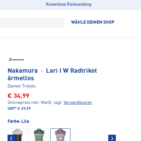
Kostenlose Rücksendung
WÄHLE DEINEN SHOP
Nakamura
·
Lari I W Radtrikot
ärmellos
Damen Trikots
€ 34,99
Onlinepreis inkl. MwSt.
zzgl.
Versandkosten
UVP*
€ 49,99
Farbe:
Lila