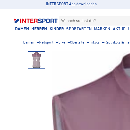
INTERSPORT App downloaden
Wonach suchst du?
DAMEN
HERREN
KINDER
SPORTARTEN
MARKEN
AKTUEL
Damen
Radsport
Bike
Oberteile
Trikots
Radtrikots ärme