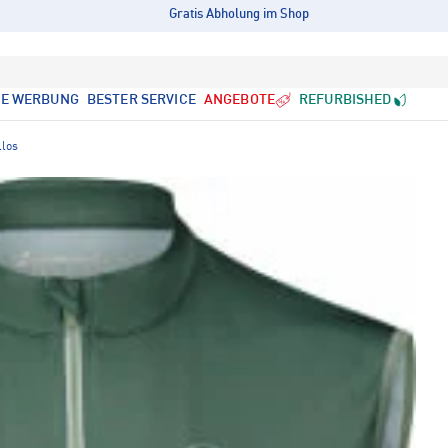
Gratis Abholung im Shop
LE WERBUNG
BESTER SERVICE
ANGEBOTE
REFURBISHED
llos