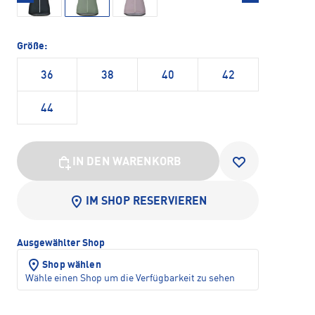
Größe:
36
38
40
42
44
IN DEN WARENKORB
IM SHOP RESERVIEREN
Ausgewählter Shop
Shop wählen
Wähle einen Shop um die Verfügbarkeit zu sehen