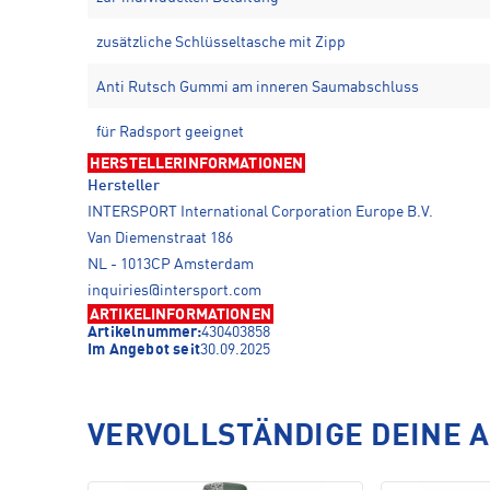
zusätzliche Schlüsseltasche mit Zipp
Anti Rutsch Gummi am inneren Saumabschluss
für Radsport geeignet
HERSTELLERINFORMATIONEN
Hersteller
INTERSPORT International Corporation Europe B.V.
Van Diemenstraat 186
NL - 1013CP Amsterdam
inquiries@intersport.com
ARTIKELINFORMATIONEN
Artikelnummer:
430403858
Im Angebot seit
30.09.2025
VERVOLLSTÄNDIGE DEINE 