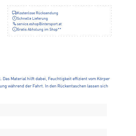
Kostenlose Rücksendung
Schnelle Lieferung
service.eshop
@
intersport.at
Gratis Abholung im Shop**
 Das Material hilft dabei, Feuchtigkeit effizient vom Körper
ung während der Fahrt. In den Rückentaschen lassen sich