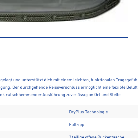
gelegt und unterstützt dich mit einem leichten, funktionalen Tragegefühl.
gung. Der durchgehende Reissverschluss ermöglicht eine flexible Belüft
dank rutschhemmender Ausführung zuverlässig an Ort und Stelle.
DryPlus Technologie
Fullzipp
3 teilige offene Rückentasche