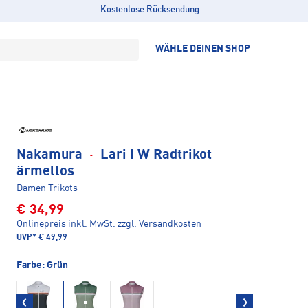
Kostenlose Rücksendung
WÄHLE DEINEN SHOP
Nakamura
·
Lari I W Radtrikot
ärmellos
Damen Trikots
€ 34,99
Onlinepreis inkl. MwSt.
zzgl.
Versandkosten
UVP*
€ 49,99
Farbe:
Grün