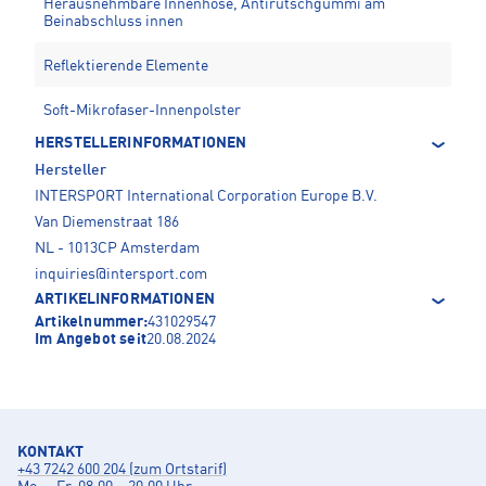
Herausnehmbare Innenhose, Antirutschgummi am
Beinabschluss innen
Reflektierende Elemente
Soft-Mikrofaser-Innenpolster
HERSTELLERINFORMATIONEN
Hersteller
INTERSPORT International Corporation Europe B.V.
Van Diemenstraat 186
NL - 1013CP Amsterdam
inquiries@intersport.com
ARTIKELINFORMATIONEN
Artikelnummer:
431029547
Im Angebot seit
20.08.2024
KONTAKT
+43 7242 600 204 (zum Ortstarif)