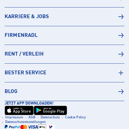
KARRIERE & JOBS
FIRMENRADL
RENT / VERLEIH
BESTER SERVICE
BLOG
JETZT APP DOWNLOADEN!
Laden im
Jetzt bei
App Store
Google Play
Impressum
AGB
Datenschutz
Cookie Policy
Datenschutzeinstellungen