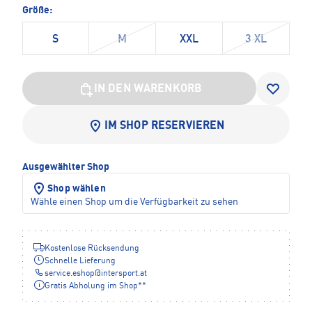
Größe:
S
M
XXL
3 XL
IN DEN WARENKORB
IM SHOP RESERVIEREN
Ausgewählter Shop
Shop wählen
Wähle einen Shop um die Verfügbarkeit zu sehen
Kostenlose Rücksendung
Schnelle Lieferung
service.eshop
@
intersport.at
Gratis Abholung im Shop**