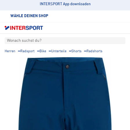
INTERSPORT App downloaden
WÄHLE DEINEN SHOP
Wonach suchst du?
Herren
Radsport
Bike
Unterteile
Shorts
Radshorts