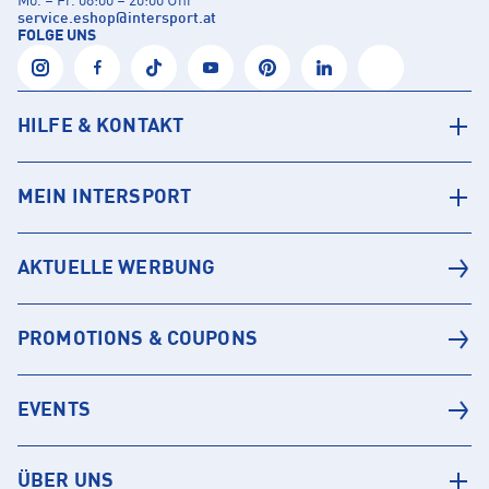
Mo. – Fr. 08:00 – 20:00 Uhr
service.eshop
@
intersport.at
FOLGE UNS
HILFE & KONTAKT
MEIN INTERSPORT
AKTUELLE WERBUNG
PROMOTIONS & COUPONS
EVENTS
ÜBER UNS