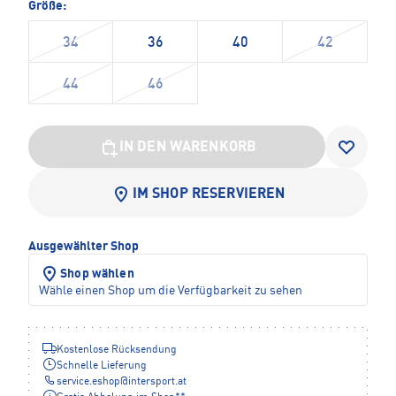
Größe:
34
36
40
42
44
46
IN DEN WARENKORB
IM SHOP RESERVIEREN
Ausgewählter Shop
Shop wählen
Wähle einen Shop um die Verfügbarkeit zu sehen
Kostenlose Rücksendung
Schnelle Lieferung
service.eshop
@
intersport.at