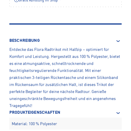
Gratis Abholung im Shop**
BESCHREIBUNG
Entdecke das Flora Radtrikot mit Halfzip – optimiert für
Komfort und Leistung. Hergestellt aus 100 % Polyester, bietet
es eine atmungsaktive, schnelltrocknende und
feuchtigkeitsregulierende Funktionalität. Mit einer
praktischen 3-teiligen Rückentasche und einem Silikonband
im Rückensaum für zusätzlichen Halt, ist dieses Trikot der
perfekte Begleiter für deine nächste Radtour. Genieße
uneingeschränkte Bewegungsfreiheit und ein angenehmes
Tragegefühl!
PRODUKTEIGENSCHAFTEN
Material: 100 % Polyester