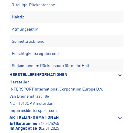
3-teilige-Rückentasche
Halfzip
Atmungsaktiv
Schnelltrocknend
Feuchtigkeitsregulierend
Silikonband im Rückensaum für mehr Halt
HERSTELLERINFORMATIONEN
Hersteller
INTERSPORT International Corporation Europe B.V.
Van Diemenstraat 186
NL - 1013CP Amsterdam
inquiries@intersport.com
ARTIKELINFORMATIONEN
Artikelnummer:
430375245
Im Angebot seit
02.01.2025