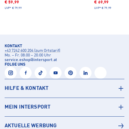
€ 59,99
€ 69,99
UVP*
€ 79,99
UVP*
€ 79,99
KONTAKT
+43 7242 600 204 (zum Ortstarif)
Mo. – Fr. 08:00 – 20:00 Uhr
service.eshop
@
intersport.at
FOLGE UNS
HILFE & KONTAKT
MEIN INTERSPORT
AKTUELLE WERBUNG