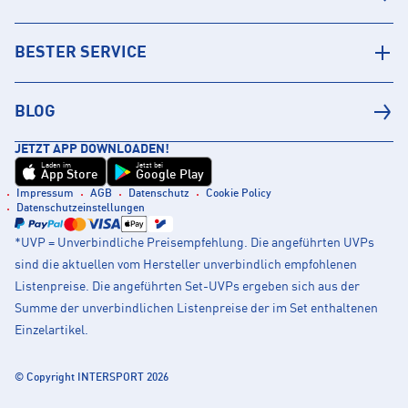
BESTER SERVICE
BLOG
JETZT APP DOWNLOADEN!
Laden im
Jetzt bei
App Store
Google Play
Impressum
AGB
Datenschutz
Cookie Policy
Datenschutzeinstellungen
*UVP = Unverbindliche Preisempfehlung. Die angeführten UVPs
sind die aktuellen vom Hersteller unverbindlich empfohlenen
Listenpreise. Die angeführten Set-UVPs ergeben sich aus der
Summe der unverbindlichen Listenpreise der im Set enthaltenen
Einzelartikel.
© Copyright INTERSPORT 2026