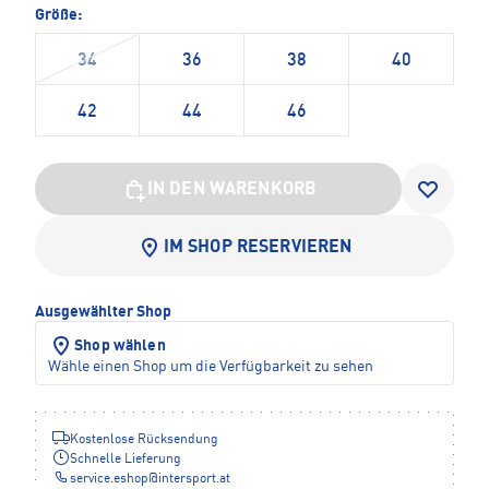
Größe:
34
36
38
40
42
44
46
IN DEN WARENKORB
IM SHOP RESERVIEREN
Ausgewählter Shop
Shop wählen
Wähle einen Shop um die Verfügbarkeit zu sehen
Kostenlose Rücksendung
Schnelle Lieferung
service.eshop
@
intersport.at