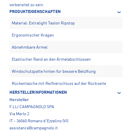
vorbereitet zu sein.
PRODUKTEIGENSCHAFTEN
Material: Extralight Taslon Ripstop
Ergonomischer Kragen
Abnehmbare Ärmel
Elastischer Rand an den Ärmelabschlüssen
Windschutzpatte hinten für bessere Belüftung
Rückentasche mit Reißverschluss auf der Rückseite
HERSTELLERINFORMATIONEN
Hersteller
F.LLI CAMPAGNOLO SPA
Via Merlo 2
IT - 36060 Romano d'Ezzelino (VI)
assistance@campagnolo.it