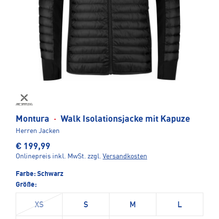
Montura
·
Walk Isolationsjacke mit Kapuze
Herren Jacken
€ 199,99
Onlinepreis inkl. MwSt.
zzgl.
Versandkosten
Farbe:
Schwarz
Größe:
XS
S
M
L