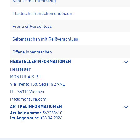
Kapuze mit Gummizug
Elastische Bündchen und Saum
Frontreißverschluss
Seitentaschen mit Reißverschluss
Offene Innentaschen
HERSTELLERINFORMATIONEN
Hersteller
MONTURA S.R.L
Via Trento 138, Sede in ZANE’
IT - 36010 Vicenza
info@montura.com
ARTIKELINFORMATIONEN
Artikelnummer:
569238610
Im Angebot seit
28.04.2026