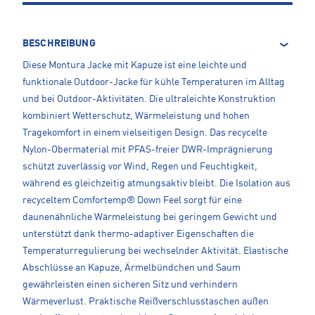
BESCHREIBUNG
Diese Montura Jacke mit Kapuze ist eine leichte und
funktionale Outdoor-Jacke für kühle Temperaturen im Alltag
und bei Outdoor-Aktivitäten. Die ultraleichte Konstruktion
kombiniert Wetterschutz, Wärmeleistung und hohen
Tragekomfort in einem vielseitigen Design. Das recycelte
Nylon-Obermaterial mit PFAS-freier DWR-Imprägnierung
schützt zuverlässig vor Wind, Regen und Feuchtigkeit,
während es gleichzeitig atmungsaktiv bleibt. Die Isolation aus
recyceltem Comfortemp® Down Feel sorgt für eine
daunenähnliche Wärmeleistung bei geringem Gewicht und
unterstützt dank thermo-adaptiver Eigenschaften die
Temperaturregulierung bei wechselnder Aktivität. Elastische
Abschlüsse an Kapuze, Ärmelbündchen und Saum
gewährleisten einen sicheren Sitz und verhindern
Wärmeverlust. Praktische Reißverschlusstaschen außen