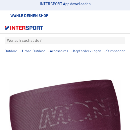
INTERSPORT App downloaden
WÄHLE DEINEN SHOP
Wonach suchst du?
Outdoor
Urban Outdoor
Accessoires
Kopfbedeckungen
Stirnbänder