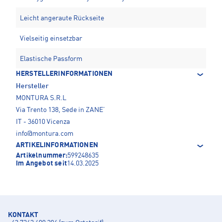
Leicht angeraute Rückseite
Vielseitig einsetzbar
Elastische Passform
HERSTELLERINFORMATIONEN
Hersteller
MONTURA S.R.L
Via Trento 138, Sede in ZANE’
IT - 36010 Vicenza
info@montura.com
ARTIKELINFORMATIONEN
Artikelnummer:
599248635
Im Angebot seit
14.03.2025
KONTAKT