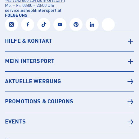
+43 7242 600 204 (zum Ortstarif)
Mo. – Fr. 08:00 – 20:00 Uhr
service.eshop
@
intersport.at
FOLGE UNS
HILFE & KONTAKT
MEIN INTERSPORT
AKTUELLE WERBUNG
PROMOTIONS & COUPONS
EVENTS