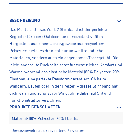
BESCHREIBUNG
Das Montura Unisex Walk 2 Stirnband ist der perfekte
Begleiter für deine Outdoor- und Freizeitaktivitäten.
Hergestellt aus einem Jerseygewebe aus recyceltem
Polyester, bietet es dir nicht nur umweltfreundliche
Materialien, sondern auch ein angenehmes Tragegefühl. Die
leicht angeraute Rückseite sorgt für zusätzlichen Komfort und
Wärme, während das elastische Material (80% Polyester, 20%
Elasthan) eine perfekte Passform garantiert. Ob beim
Wandern, Laufen oder in der Freizeit – dieses Stirnband hält
dich warm und schützt vor Wind, ohne dabei auf Stil und
Funktionalität zu verzichten.
PRODUKTEIGENSCHAFTEN
Material: 80% Polyester, 20% Elasthan
Jerseygewebe aus recyceltem Polyester