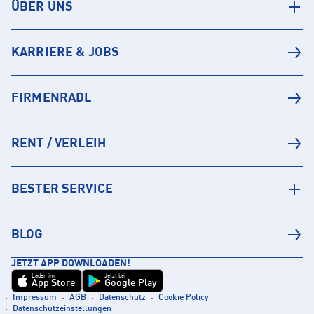
ÜBER UNS
KARRIERE & JOBS
FIRMENRADL
RENT / VERLEIH
BESTER SERVICE
BLOG
JETZT APP DOWNLOADEN!
Laden im
Jetzt bei
App Store
Google Play
Impressum
AGB
Datenschutz
Cookie Policy
Datenschutzeinstellungen