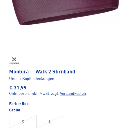
Montura
·
Walk 2 Stirnband
Unisex Kopfbedeckungen
€ 31,99
Onlinepreis inkl. MwSt.
zzgl.
Versandkosten
Farbe:
Rot
Größe:
S
L