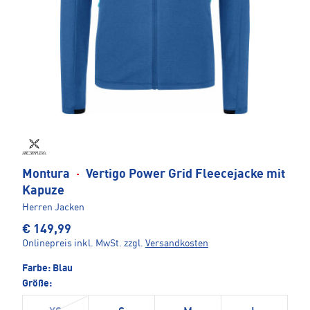
Montura
·
Vertigo Power Grid Fleecejacke mit
Kapuze
Herren Jacken
€ 149,99
Onlinepreis inkl. MwSt.
zzgl.
Versandkosten
Farbe:
Blau
Größe: