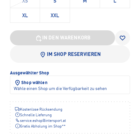
XS
S
M
L
XL
XXL
IN DEN WARENKORB
IM SHOP RESERVIEREN
Ausgewählter Shop
Shop wählen
Wähle einen Shop um die Verfügbarkeit zu sehen
Kostenlose Rücksendung
Schnelle Lieferung
service.eshop
@
intersport.at
Gratis Abholung im Shop**