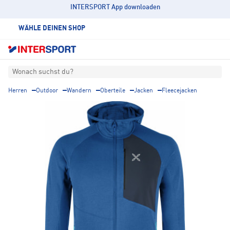
INTERSPORT App downloaden
WÄHLE DEINEN SHOP
Wonach suchst du?
Herren
Outdoor
Wandern
Oberteile
Jacken
Fleecejacken