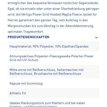
ermöglichen das bequeme Verstauen nützlicher Gegenstände.
Egal, ob sie einzeln oder unter einer Überbekleidung getragen
wird, die Vertigo Power Grid Hooded Maglia Fleece Jacket für
Herren garantiert den ganzen Tag, vom Aufstieg in den
Morgenstunden bis zum Abstieg in der Abenddämmerung,
optimalen Tragekomfort.
PRODUKTEIGENSCHAFTEN
Hauptmaterial: 90% Polyester, 10% Elasthan/Spandex
Atmungsaktives Polyester-Fleecegewebe Polartec Power
Grid mit UV-Schutz
Mitte vorne mit Reißverschluss, Seitentaschen mit
Reißverschluss, Brusttasche mit Reißverschluss
Kapuze mit Gummizug
Athletic Fit
Ideales Kleidungsstück zum Klettern und bei vielen