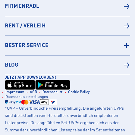
FIRMENRADL
RENT / VERLEIH
BESTER SERVICE
BLOG
JETZT APP DOWNLOADEN!
Laden im
Jetzt bei
App Store
Google Play
Impressum
AGB
Datenschutz
Cookie Policy
Datenschutzeinstellungen
*UVP = Unverbindliche Preisempfehlung. Die angeführten UVPs
sind die aktuellen vom Hersteller unverbindlich empfohlenen
Listenpreise. Die angeführten Set-UVPs ergeben sich aus der
Summe der unverbindlichen Listenpreise der im Set enthaltenen