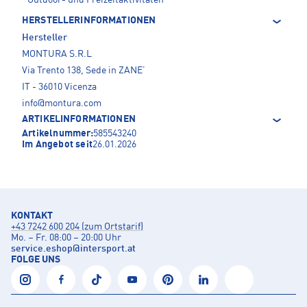
Outdoor- und Freizeitaktivitäten
HERSTELLERINFORMATIONEN
Hersteller
MONTURA S.R.L
Via Trento 138, Sede in ZANE’
IT - 36010 Vicenza
info@montura.com
ARTIKELINFORMATIONEN
Artikelnummer:
585543240
Im Angebot seit
26.01.2026
KONTAKT
+43 7242 600 204 (zum Ortstarif)
Mo. – Fr. 08:00 – 20:00 Uhr
service.eshop
@
intersport.at
FOLGE UNS