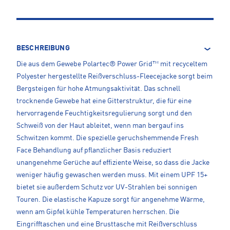
BESCHREIBUNG
Die aus dem Gewebe Polartec® Power Grid™ mit recyceltem
Polyester hergestellte Reißverschluss-Fleecejacke sorgt beim
Bergsteigen für hohe Atmungsaktivität. Das schnell
trocknende Gewebe hat eine Gitterstruktur, die für eine
hervorragende Feuchtigkeitsregulierung sorgt und den
Schweiß von der Haut ableitet, wenn man bergauf ins
Schwitzen kommt. Die spezielle geruchshemmende Fresh
Face Behandlung auf pflanzlicher Basis reduziert
unangenehme Gerüche auf effiziente Weise, so dass die Jacke
weniger häufig gewaschen werden muss. Mit einem UPF 15+
bietet sie außerdem Schutz vor UV-Strahlen bei sonnigen
Touren. Die elastische Kapuze sorgt für angenehme Wärme,
wenn am Gipfel kühle Temperaturen herrschen. Die
Eingrifftaschen und eine Brusttasche mit Reißverschluss