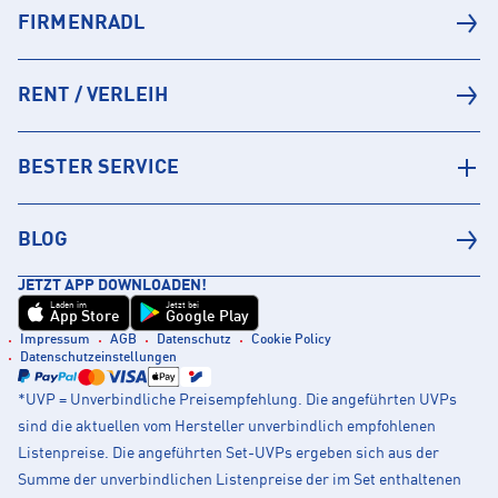
FIRMENRADL
RENT / VERLEIH
BESTER SERVICE
BLOG
JETZT APP DOWNLOADEN!
Laden im
Jetzt bei
App Store
Google Play
Impressum
AGB
Datenschutz
Cookie Policy
Datenschutzeinstellungen
*UVP = Unverbindliche Preisempfehlung. Die angeführten UVPs
sind die aktuellen vom Hersteller unverbindlich empfohlenen
Listenpreise. Die angeführten Set-UVPs ergeben sich aus der
Summe der unverbindlichen Listenpreise der im Set enthaltenen