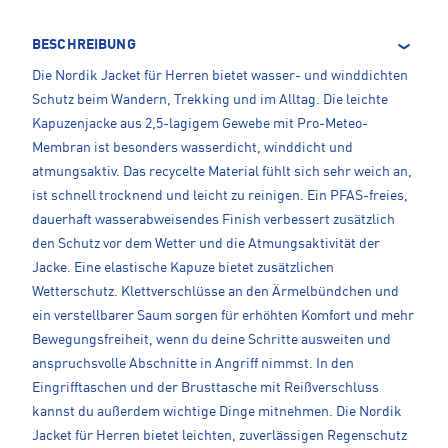
BESCHREIBUNG
Die Nordik Jacket für Herren bietet wasser- und winddichten
Schutz beim Wandern, Trekking und im Alltag. Die leichte
Kapuzenjacke aus 2,5-lagigem Gewebe mit Pro-Meteo-
Membran ist besonders wasserdicht, winddicht und
atmungsaktiv. Das recycelte Material fühlt sich sehr weich an,
ist schnell trocknend und leicht zu reinigen. Ein PFAS-freies,
dauerhaft wasserabweisendes Finish verbessert zusätzlich
den Schutz vor dem Wetter und die Atmungsaktivität der
Jacke. Eine elastische Kapuze bietet zusätzlichen
Wetterschutz. Klettverschlüsse an den Ärmelbündchen und
ein verstellbarer Saum sorgen für erhöhten Komfort und mehr
Bewegungsfreiheit, wenn du deine Schritte ausweiten und
anspruchsvolle Abschnitte in Angriff nimmst. In den
Eingrifftaschen und der Brusttasche mit Reißverschluss
kannst du außerdem wichtige Dinge mitnehmen. Die Nordik
Jacket für Herren bietet leichten, zuverlässigen Regenschutz