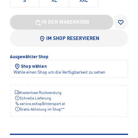
S
XL
XXL
IN DEN WARENKORB
IM SHOP RESERVIEREN
Ausgewählter Shop
Shop wählen
Wähle einen Shop um die Verfügbarkeit zu sehen
Kostenlose Rücksendung
Schnelle Lieferung
service.eshop
@
intersport.at
Gratis Abholung im Shop**