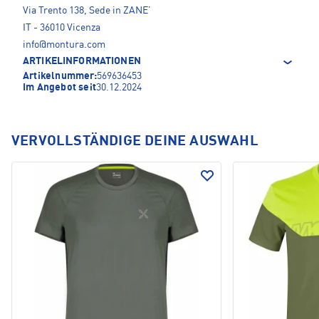
Via Trento 138, Sede in ZANE’
IT - 36010 Vicenza
info@montura.com
ARTIKELINFORMATIONEN
Artikelnummer:
569636453
Im Angebot seit
30.12.2024
VERVOLLSTÄNDIGE DEINE AUSWAHL