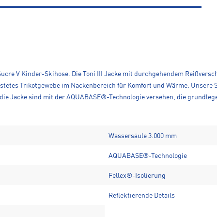
 Sucre V Kinder-Skihose. Die Toni III Jacke mit durchgehendem Reißvers
stetes Trikotgewebe im Nackenbereich für Komfort und Wärme. Unsere Su
h die Jacke sind mit der AQUABASE®-Technologie versehen, die grundleg
Wassersäule 3.000 mm
AQUABASE®-Technologie
Fellex®-Isolierung
Reflektierende Details