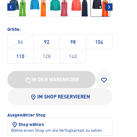
Größe:
86
92
98
104
110
128
140
IN DEN WARENKORB
IM SHOP RESERVIEREN
Ausgewählter Shop
Shop wählen
Wähle einen Shop um die Verfügbarkeit zu sehen