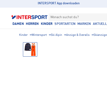
INTERSPORT App downloaden
Wonach suchst du?
DAMEN
HERREN
KINDER
SPORTARTEN
MARKEN
AKTUEL
Kinder
Wintersport
Ski Alpin
Anzüge & Overalls
Skianzüge