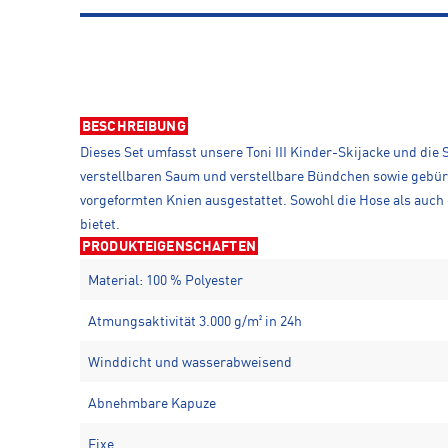
BESCHREIBUNG
Dieses Set umfasst unsere Toni III Kinder-Skijacke und die
verstellbaren Saum und verstellbare Bündchen sowie gebür
vorgeformten Knien ausgestattet. Sowohl die Hose als auc
bietet.
PRODUKTEIGENSCHAFTEN
Material: 100 % Polyester
Atmungsaktivität 3.000 g/m² in 24h
Winddicht und wasserabweisend
Abnehmbare Kapuze
Fixe