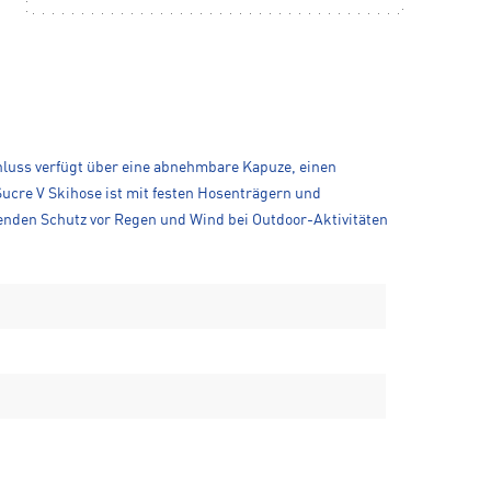
chluss verfügt über eine abnehmbare Kapuze, einen
cre V Skihose ist mit festen Hosenträgern und
enden Schutz vor Regen und Wind bei Outdoor-Aktivitäten