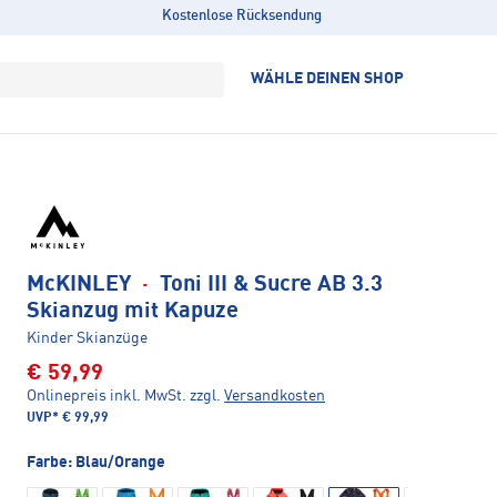
Kostenlose Rücksendung
WÄHLE DEINEN SHOP
McKINLEY
·
Toni III & Sucre AB 3.3
Skianzug mit Kapuze
Kinder Skianzüge
€ 59,99
Onlinepreis inkl. MwSt.
zzgl.
Versandkosten
UVP*
€ 99,99
Farbe:
Blau/Orange