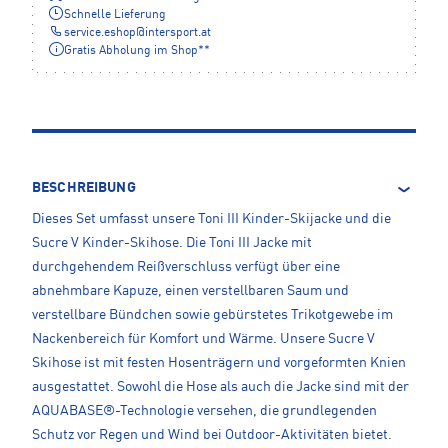
Schnelle Lieferung
service.eshop
@
intersport.at
Gratis Abholung im Shop**
BESCHREIBUNG
Dieses Set umfasst unsere Toni III Kinder-Skijacke und die
Sucre V Kinder-Skihose. Die Toni III Jacke mit
durchgehendem Reißverschluss verfügt über eine
abnehmbare Kapuze, einen verstellbaren Saum und
verstellbare Bündchen sowie gebürstetes Trikotgewebe im
Nackenbereich für Komfort und Wärme. Unsere Sucre V
Skihose ist mit festen Hosenträgern und vorgeformten Knien
ausgestattet. Sowohl die Hose als auch die Jacke sind mit der
AQUABASE®-Technologie versehen, die grundlegenden
Schutz vor Regen und Wind bei Outdoor-Aktivitäten bietet.