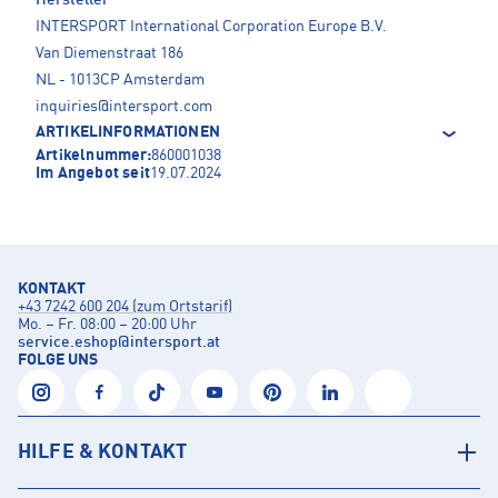
INTERSPORT International Corporation Europe B.V.
Van Diemenstraat 186
NL - 1013CP Amsterdam
inquiries@intersport.com
ARTIKELINFORMATIONEN
Artikelnummer:
860001038
Im Angebot seit
19.07.2024
KONTAKT
+43 7242 600 204 (zum Ortstarif)
Mo. – Fr. 08:00 – 20:00 Uhr
service.eshop
@
intersport.at
FOLGE UNS
HILFE & KONTAKT