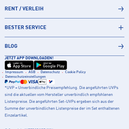
RENT / VERLEIH
BESTER SERVICE
BLOG
JETZT APP DOWNLOADEN!
Laden im
Jetzt bei
App Store
Google Play
Impressum
AGB
Datenschutz
Cookie Policy
Datenschutzeinstellungen
*UVP = Unverbindliche Preisempfehlung. Die angeführten UVPs
sind die aktuellen vom Hersteller unverbindlich empfohlenen
Listenpreise. Die angeführten Set-UVPs ergeben sich aus der
Summe der unverbindlichen Listenpreise der im Set enthaltenen
Einzelartikel.