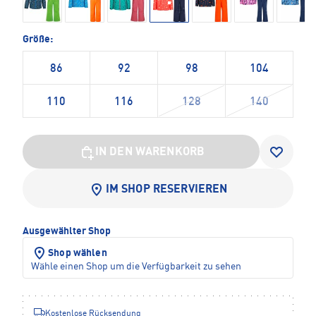
Größe:
86
92
98
104
110
116
128
140
IN DEN WARENKORB
IM SHOP RESERVIEREN
Ausgewählter Shop
Shop wählen
Wähle einen Shop um die Verfügbarkeit zu sehen
Kostenlose Rücksendung