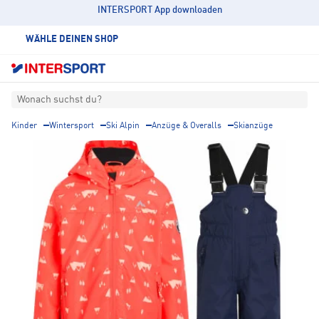
INTERSPORT App downloaden
WÄHLE DEINEN SHOP
Wonach suchst du?
Kinder
Wintersport
Ski Alpin
Anzüge & Overalls
Skianzüge