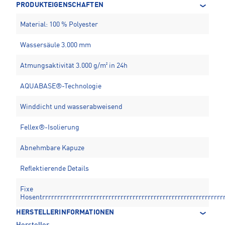
PRODUKTEIGENSCHAFTEN
Material: 100 % Polyester
Wassersäule 3.000 mm
Atmungsaktivität 3.000 g/m² in 24h
AQUABASE®-Technologie
Winddicht und wasserabweisend
Fellex®-Isolierung
Abnehmbare Kapuze
Reflektierende Details
Fixe
Hosentrrrrrrrrrrrrrrrrrrrrrrrrrrrrrrrrrrrrrrrrrrrrrrrrrrrrrrrrrrrr
HERSTELLERINFORMATIONEN
Hersteller