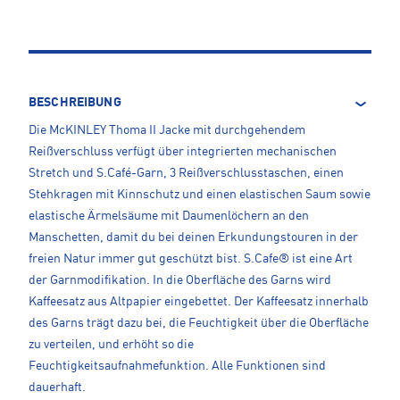
BESCHREIBUNG
Die McKINLEY Thoma II Jacke mit durchgehendem
Reißverschluss verfügt über integrierten mechanischen
Stretch und S.Café-Garn, 3 Reißverschlusstaschen, einen
Stehkragen mit Kinnschutz und einen elastischen Saum sowie
elastische Ärmelsäume mit Daumenlöchern an den
Manschetten, damit du bei deinen Erkundungstouren in der
freien Natur immer gut geschützt bist. S.Cafe® ist eine Art
der Garnmodifikation. In die Oberfläche des Garns wird
Kaffeesatz aus Altpapier eingebettet. Der Kaffeesatz innerhalb
des Garns trägt dazu bei, die Feuchtigkeit über die Oberfläche
zu verteilen, und erhöht so die
Feuchtigkeitsaufnahmefunktion. Alle Funktionen sind
dauerhaft.