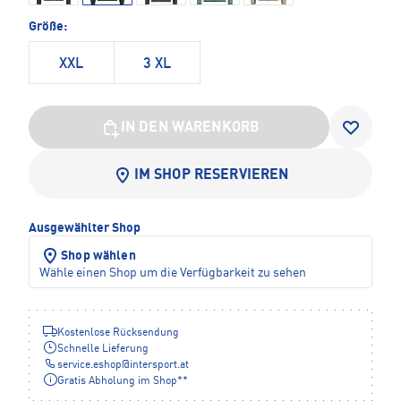
Größe:
XXL
3 XL
IN DEN WARENKORB
IM SHOP RESERVIEREN
Ausgewählter Shop
Shop wählen
Wähle einen Shop um die Verfügbarkeit zu sehen
Kostenlose Rücksendung
Schnelle Lieferung
service.eshop
@
intersport.at
Gratis Abholung im Shop**