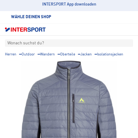
INTERSPORT App downloaden
WÄHLE DEINEN SHOP
Wonach suchst du?
Herren
Outdoor
Wandern
Oberteile
Jacken
Isolationsjacken