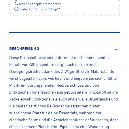
service.eshop
@
intersport.at
Gratis Abholung im Shop**
BESCHREIBUNG
Diese Primaloftjacke bietet dir nicht nur hervorragenden
Schutz vor Kälte, sondern sorgt auch für maximale
Bewegungsfreiheit dank des 2-Wege-Stretch-Materials. Du
wirst begeistert sein, wie leicht und bequem sie sich anfühlt!
Mit ihrem durchgehenden Reißverschluss und den
praktischen Innentaschen aus gebürstetem Trikotstoff ist die
Jacke sowohl funktional als auch stylish. Die Brusttasche und
die beiden seitlichen Reißverschlusstaschen bieten
ausreichend Platz für deine Essentials, während der
elastische Saum und die Ärmelabschlüsse dafür sorgen, dass
alles an seinem Platz bleibt. Egal, ob du eine Wanderung