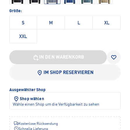
Größe:
S
M
L
XL
XXL
IN DEN WARENKORB
IM SHOP RESERVIEREN
Ausgewählter Shop
Shop wählen
Wähle einen Shop um die Verfügbarkeit zu sehen
Kostenlose Rücksendung
Schnelle Lieferung