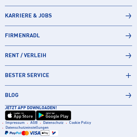
KARRIERE & JOBS
FIRMENRADL
RENT / VERLEIH
BESTER SERVICE
BLOG
JETZT APP DOWNLOADEN!
Laden im
Jetzt bei
App Store
Google Play
Impressum
AGB
Datenschutz
Cookie Policy
Datenschutzeinstellungen