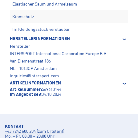
Elastischer Saum und Ärmelsaum
Kinnschutz
Im Kleidungsstück verstaubar
HERSTELLERINFORMATIONEN
Hersteller
INTERSPORT International Corporation Europe B.V.
Van Diemenstraat 186
NL - 1013CP Amsterdam
inquiries@intersport.com
ARTIKELINFORMATIONEN
Artikelnummer:
569613144
Im Angebot seit
04.10.2024
KONTAKT
+43 7242 600 204 (zum Ortstarif)
Mo. – Fr. 08:00 – 20:00 Uhr