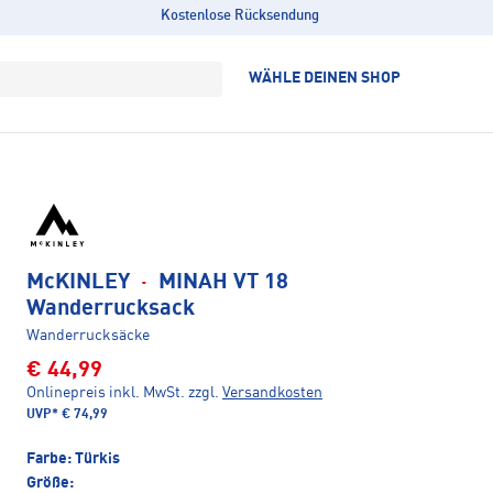
Kostenlose Rücksendung
WÄHLE DEINEN SHOP
McKINLEY
·
MINAH VT 18
Wanderrucksack
Wanderrucksäcke
€ 44,99
Onlinepreis inkl. MwSt.
zzgl.
Versandkosten
UVP*
€ 74,99
Farbe:
Türkis
Größe: