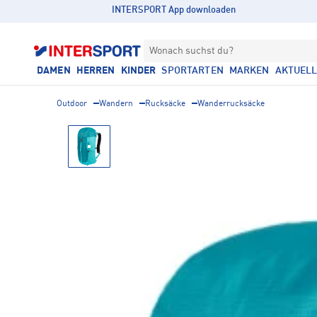
INTERSPORT App downloaden
Wonach suchst du?
DAMEN
HERREN
KINDER
SPORTARTEN
MARKEN
AKTUEL
Outdoor
Wandern
Rucksäcke
Wanderrucksäcke