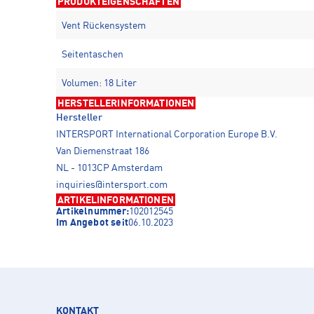
PRODUKTEIGENSCHAFTEN
Vent Rückensystem
Seitentaschen
Volumen: 18 Liter
HERSTELLERINFORMATIONEN
Hersteller
INTERSPORT International Corporation Europe B.V.
Van Diemenstraat 186
NL - 1013CP Amsterdam
inquiries@intersport.com
ARTIKELINFORMATIONEN
Artikelnummer:
102012545
Im Angebot seit
06.10.2023
KONTAKT