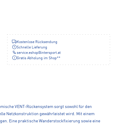
Kostenlose Rücksendung
Schnelle Lieferung
service.eshop
@
intersport.at
Gratis Abholung im Shop**
nomische VENT-Rückensystem sorgt sowohl für den
lle Netzkonstruktion gewährleistet wird. Mit einem
gen. Eine praktische Wanderstockfixierung sowie eine