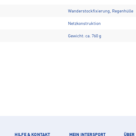
Wanderstockfixierung, Regenhülle
Netzkonstruktion
Gewicht: ca. 760 g
HILFE & KONTAKT
MEIN INTERSPORT
ÜBER