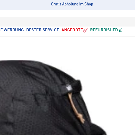
Gratis Abholung im Shop
LE WERBUNG
BESTER SERVICE
ANGEBOTE
REFURBISHED