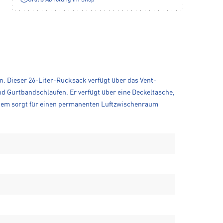
Gratis Abholung im Shop**
. Dieser 26-Liter-Rucksack verfügt über das Vent-
nd Gurtbandschlaufen. Er verfügt über eine Deckeltasche,
stem sorgt für einen permanenten Luftzwischenraum