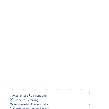
Kostenlose Rücksendung
Schnelle Lieferung
service.eshop
@
intersport.at