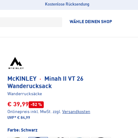
Kostenlose Rücksendung
WÄHLE DEINEN SHOP
McKINLEY
·
Minah II VT 26
Wanderucksack
Wanderrucksäcke
€ 39,99
-52 %
Onlinepreis inkl. MwSt.
zzgl.
Versandkosten
UVP*
€ 84,99
Farbe:
Schwarz