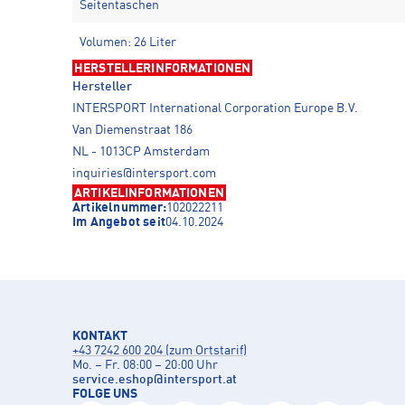
Seitentaschen
Volumen: 26 Liter
HERSTELLERINFORMATIONEN
Hersteller
INTERSPORT International Corporation Europe B.V.
Van Diemenstraat 186
NL - 1013CP Amsterdam
inquiries@intersport.com
ARTIKELINFORMATIONEN
Artikelnummer:
102022211
Im Angebot seit
04.10.2024
KONTAKT
+43 7242 600 204 (zum Ortstarif)
Mo. – Fr. 08:00 – 20:00 Uhr
service.eshop
@
intersport.at
FOLGE UNS