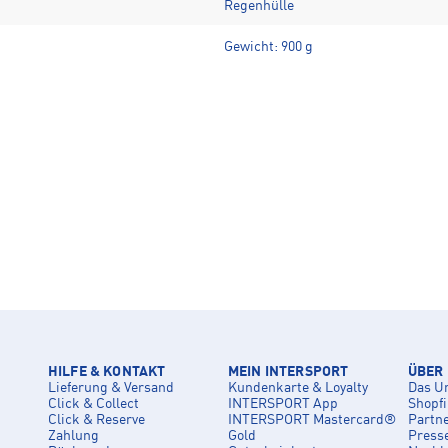
Regenhülle
Gewicht: 900 g
HILFE & KONTAKT
MEIN INTERSPORT
ÜBER
Lieferung & Versand
Kundenkarte & Loyalty
Das U
Click & Collect
INTERSPORT App
Shopf
Click & Reserve
INTERSPORT Mastercard®
Partn
Zahlung
Gold
Press