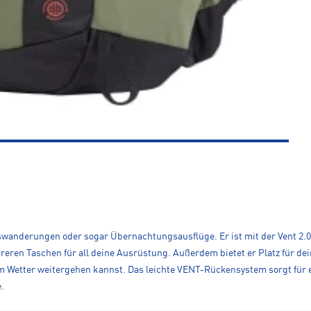
wanderungen oder sogar Übernachtungsausflüge. Er ist mit der Vent 2.0-T
reren Taschen für all deine Ausrüstung. Außerdem bietet er Platz für d
tem Wetter weitergehen kannst. Das leichte VENT-Rückensystem sorgt fü
.