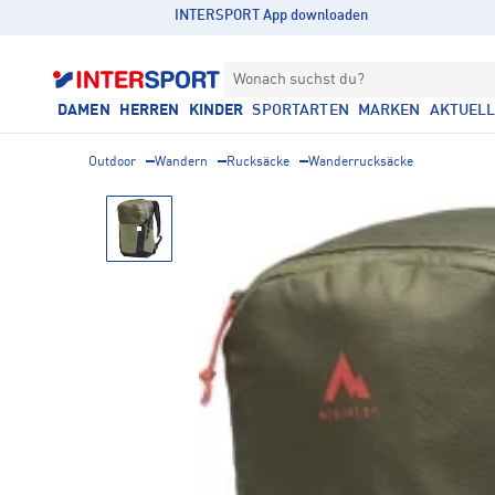
INTERSPORT App downloaden
Wonach suchst du?
DAMEN
HERREN
KINDER
SPORTARTEN
MARKEN
AKTUEL
Outdoor
Wandern
Rucksäcke
Wanderrucksäcke