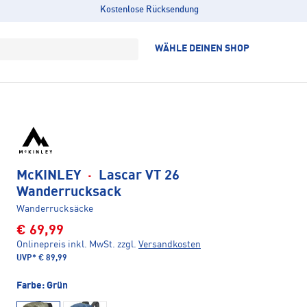
Kostenlose Rücksendung
WÄHLE DEINEN SHOP
McKINLEY
·
Lascar VT 26
Wanderrucksack
Wanderrucksäcke
€ 69,99
Onlinepreis inkl. MwSt.
zzgl.
Versandkosten
UVP*
€ 89,99
Farbe:
Grün