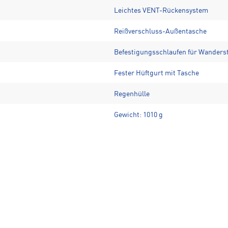
Leichtes VENT-Rückensystem
Reißverschluss-Außentasche
Befestigungsschlaufen für Wanders
Fester Hüftgurt mit Tasche
Regenhülle
Gewicht: 1010 g