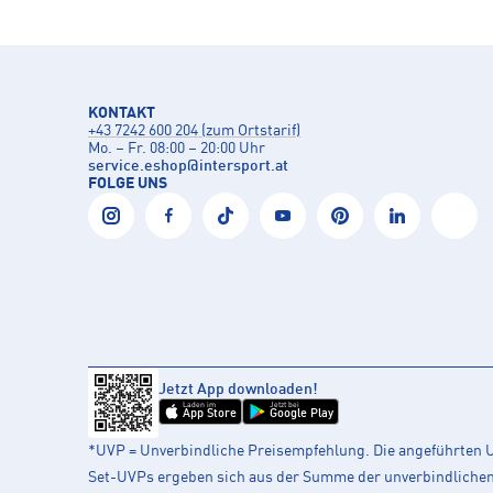
KONTAKT
+43 7242 600 204 (zum Ortstarif)
Mo. – Fr. 08:00 – 20:00 Uhr
service.eshop
@
intersport.at
FOLGE UNS
Jetzt App downloaden!
Laden im
Jetzt bei
App Store
Google Play
*UVP = Unverbindliche Preisempfehlung. Die angeführten UV
Set-UVPs ergeben sich aus der Summe der unverbindlichen L