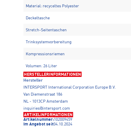
Material: recyceltes Polyester
Deckeltasche
Stretch-Seitentaschen
Trinksystemvorbereitung
Kompressionsriemen
Volumen: 26 Liter
HERSTELLERINFORMATIONEN
Hersteller
INTERSPORT International Corporation Europe B.V.
Van Diemenstraat 186
NL - 1013CP Amsterdam
inquiries@intersport.com
ARTIKELINFORMATIONEN
Artikelnummer:
102009459
Im Angebot seit
04.10.2024