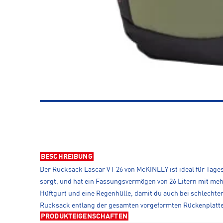
BESCHREIBUNG
Der Rucksack Lascar VT 26 von McKINLEY ist ideal für Tages
sorgt, und hat ein Fassungsvermögen von 26 Litern mit meh
Hüftgurt und eine Regenhülle, damit du auch bei schlech
Rucksack entlang der gesamten vorgeformten Rückenplatte
PRODUKTEIGENSCHAFTEN