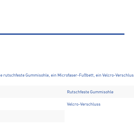
ne rutschfeste Gummisohle, ein Microfaser-Fußbett, ein Velcro-Verschl
Rutschfeste Gummisohle
Velcro-Verschluss