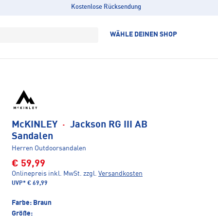
Kostenlose Rücksendung
WÄHLE DEINEN SHOP
McKINLEY
·
Jackson RG III AB
Sandalen
Herren Outdoorsandalen
€ 59,99
Onlinepreis inkl. MwSt.
zzgl.
Versandkosten
UVP*
€ 69,99
Farbe:
Braun
Größe: