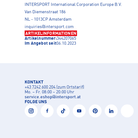
INTERSPORT International Corporation Europe B.V.
Van Diemenstraat 186
NL - 1013CP Amsterdam
inquiries@intersport.com
ARTIKELINFORMATIONEN
Artikelnummer:
344207065
Im Angebot seit
06.10.2023
KONTAKT
+43 7242 600 204 (zum Ortstarif)
Mo. – Fr. 08:00 – 20:00 Uhr
service.eshop
@
intersport.at
FOLGE UNS