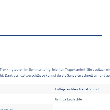
 Trekkingtouren im Sommer luftig-leichten Tragekomfort. Sie besitzen 
richt. Dank der Klettverschlüsse kannst du die Sandalen schnell an- und 
Luftig-leichten Tragekomfort
Griffige Laufsohle
ausziehen