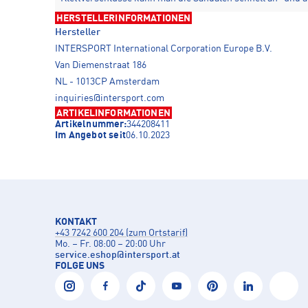
HERSTELLERINFORMATIONEN
Hersteller
INTERSPORT International Corporation Europe B.V.
Van Diemenstraat 186
NL - 1013CP Amsterdam
inquiries@intersport.com
ARTIKELINFORMATIONEN
Artikelnummer:
344208411
Im Angebot seit
06.10.2023
KONTAKT
+43 7242 600 204 (zum Ortstarif)
Mo. – Fr. 08:00 – 20:00 Uhr
service.eshop
@
intersport.at
FOLGE UNS