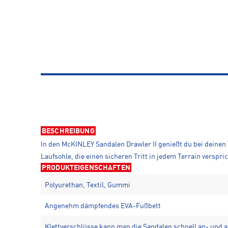
BESCHREIBUNG
In den McKINLEY Sandalen Drawler II genießt du bei deinen
Laufsohle, die einen sicheren Tritt in jedem Terrain versp
PRODUKTEIGENSCHAFTEN
Polyurethan, Textil, Gummi
Angenehm dämpfendes EVA-Fußbett
Klettverschlüsse kann man die Sandalen schnell an- und 