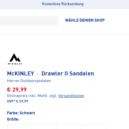
Kostenlose Rücksendung
WÄHLE DEINEN SHOP
McKINLEY
·
Drawler II Sandalen
Herren Outdoorsandalen
€ 29,99
Onlinepreis inkl. MwSt.
zzgl.
Versandkosten
UVP*
€ 59,99
Farbe:
Schwarz
Größe: