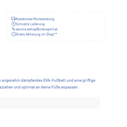
Kostenlose Rücksendung
Schnelle Lieferung
service.eshop
@
intersport.at
Gratis Abholung im Shop**
ein angenehm dämpfendes EVA-Fußbett und eine griffige
ausziehen und optimal an deine Füße anpassen.