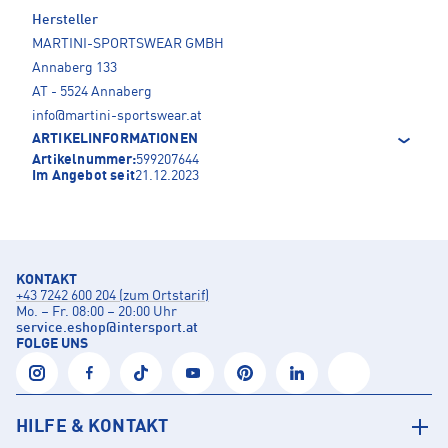
Hersteller
MARTINI-SPORTSWEAR GMBH
Annaberg 133
AT - 5524 Annaberg
info@martini-sportswear.at
ARTIKELINFORMATIONEN
Artikelnummer:
599207644
Im Angebot seit
21.12.2023
KONTAKT
+43 7242 600 204 (zum Ortstarif)
Mo. – Fr. 08:00 – 20:00 Uhr
service.eshop
@
intersport.at
FOLGE UNS
HILFE & KONTAKT