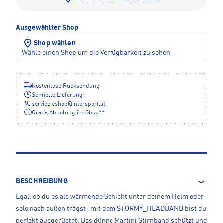
Ausgewählter Shop
Shop wählen
Wähle einen Shop um die Verfügbarkeit zu sehen
Kostenlose Rücksendung
Schnelle Lieferung
service.eshop
@
intersport.at
Gratis Abholung im Shop**
BESCHREIBUNG
Egal, ob du es als wärmende Schicht unter deinem Helm oder
solo nach außen trägst- mit dem STORMY_HEADBAND bist du
perfekt ausgerüstet. Das dünne Martini Stirnband schützt und