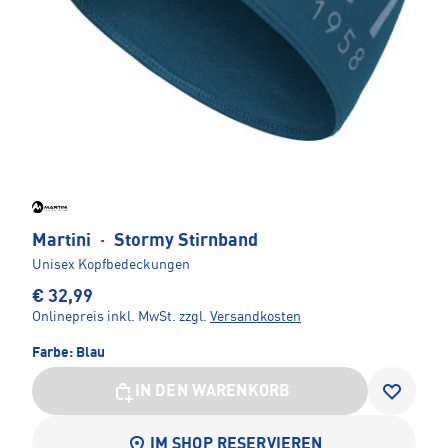
Martini
·
Stormy Stirnband
Unisex Kopfbedeckungen
€ 32,99
Onlinepreis inkl. MwSt.
zzgl.
Versandkosten
Farbe:
Blau
IN DEN WARENKORB
IM SHOP RESERVIEREN