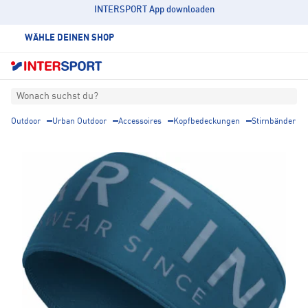
INTERSPORT App downloaden
WÄHLE DEINEN SHOP
Wonach suchst du?
Outdoor
Urban Outdoor
Accessoires
Kopfbedeckungen
Stirnbänder