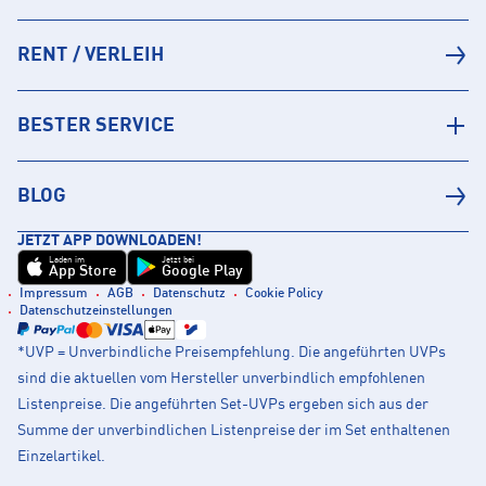
RENT / VERLEIH
BESTER SERVICE
BLOG
JETZT APP DOWNLOADEN!
Laden im
Jetzt bei
App Store
Google Play
Impressum
AGB
Datenschutz
Cookie Policy
Datenschutzeinstellungen
*UVP = Unverbindliche Preisempfehlung. Die angeführten UVPs
sind die aktuellen vom Hersteller unverbindlich empfohlenen
Listenpreise. Die angeführten Set-UVPs ergeben sich aus der
Summe der unverbindlichen Listenpreise der im Set enthaltenen
Einzelartikel.