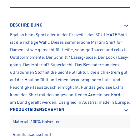
BESCHREIBUNG
Egal ob beim Sport oder in der Freizeit - das SOULMATE Shirt
ist die richtige Wahl. Dieses sommerliche Martini Shirt für
Damen ist wie gemacht für heiße, sonnige Touren und relaxte
Outdoormomente. Der Schnitt? Lässig-loose. Der Look? Easy-
going. Das Material? Superleicht. Das Besondere an dem
ultradünnen Stoff ist die leichte Struktur, die sich extrem gut
auf der Haut anfühlt und einen herausragenden Luft- und
Feuchtigkeitsaustausch ermöglicht. Für das gewisse Extra
kann das Shirt mit den angeschnittenen Ärmeln per Kordel
am Bund gerafft werden. Designed in Austria, made in Europe.
PRODUKTEIGENSCHAFTEN
Material: 100% Polyester
Rundhalsausschnitt