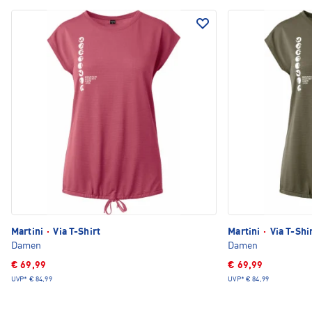
Martini
·
Via T-Shirt
Martini
·
Via T-Shi
Damen
Damen
€ 69,99
€ 69,99
UVP*
€ 84,99
UVP*
€ 84,99