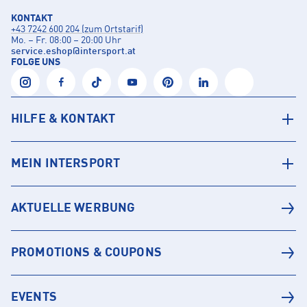
KONTAKT
+43 7242 600 204 (zum Ortstarif)
Mo. – Fr. 08:00 – 20:00 Uhr
service.eshop
@
intersport.at
FOLGE UNS
HILFE & KONTAKT
MEIN INTERSPORT
AKTUELLE WERBUNG
PROMOTIONS & COUPONS
EVENTS