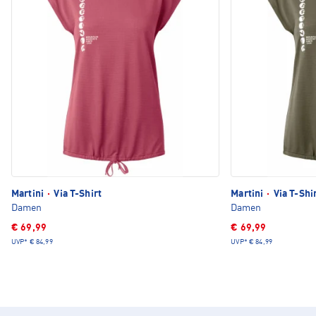
Martini
·
Via T-Shirt
Martini
·
Via T-Shi
Damen
Damen
€ 69,99
€ 69,99
UVP*
€ 84,99
UVP*
€ 84,99