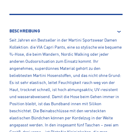
BESCHREIBUNG
Seit Jahren ein Bestseller in der Martini Sportswear Damen
Kollektion: die VIA Capri Pants, eine so stylische wie bequeme
¾-Hose, die beim Wandern, Nordic Walking oder jeder
anderen Oudoorsituation zum Einsatz kommt. Ihr
angenehmes, superdünnes Material gehört zu den
beliebtesten Martini Hosenstoffen, und das nicht ohne Grund:
Es ist sehr elastisch, leitet Feuchtigkeit rasch weg von der
Haut, trocknet schnell, ist hoch atmungsaktiv, UV-resistent
und wasserabweisend. Damit die Hose beim Gehen immer in
Position bleibt, ist das Bundband innen mit Silikon
beschichtet. Die Beinabschlüsse mit den versteckten
elastischen Bündchen können per Kordelzug in der Weite
angepasst werden. In den insgesamt fünf Taschen – zwei am