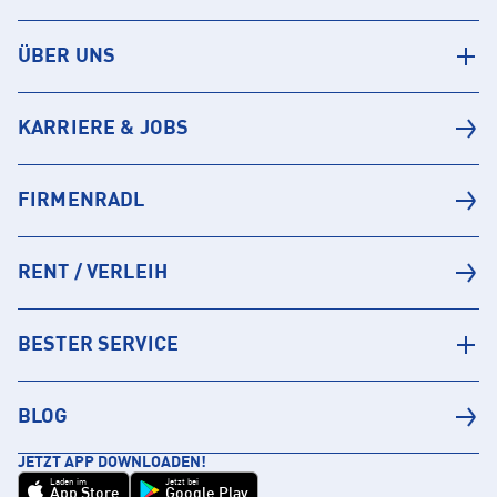
ÜBER UNS
KARRIERE & JOBS
FIRMENRADL
RENT / VERLEIH
BESTER SERVICE
BLOG
JETZT APP DOWNLOADEN!
Laden im
Jetzt bei
App Store
Google Play