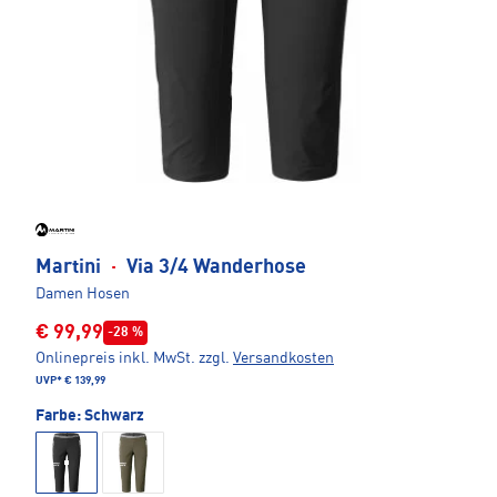
Martini
·
Via 3/4 Wanderhose
Damen Hosen
€ 99,99
-28 %
Onlinepreis inkl. MwSt.
zzgl.
Versandkosten
UVP*
€ 139,99
Farbe:
Schwarz