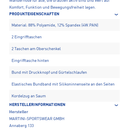
Wanderhose für alle, die draußen aktiv sind und Wert auf
Komfort, Funktion und Bewegungsfreiheit legen.
PRODUKTEIGENSCHAFTEN
Material: 88% Polyamide, 12% Spandex (4W.PAN)
2 Eingrifftaschen
2 Taschen am Oberschenkel
Eingrifftasche hinten
Bund mit Druckknopf und Gürtelschlaufen
Elastisches Bundband mit Silikoninnenseite an den Seiten
Kordelzug an Saum
HERSTELLERINFORMATIONEN
Hersteller
MARTINI-SPORTSWEAR GMBH
Annaberg 133