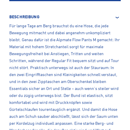
BESCHREIBUNG
Für lange Tage am Berg brauchst du eine Hose, die jede
Bewegung mitmacht und dabei angenehm unkompliziert
bleibt. Genau dafür ist die Alpmate Flow Pants M gemacht: Ihr
Material mit hohem Stretchanteil sorgt für maximale
Bewegungsfreiheit bei Anstiegen, Tritten und weiten
Schritten, während der Regular Fit bequem sitzt und auf Tour
nicht stört. Praktisch unterwegs ist auch der Stauraum: In
den zwei Eingrifftaschen sind Kleinigkeiten schnell verstaut,
und in den zwei Zipptaschen am Oberschenkel bleiben
Essentials sicher an Ort und Stelle – auch wenn’s steiler wird
oder du zügig unterwegs bist. Der Bund ist elastisch, sitzt
komfortabel und wird mit Druckknöpfen sowie
Gürtelschlaufen tourentauglich ergänzt. Und damit die Hose
auch am Schuh sauber abschließt, lässt sich der Saum unten
per Kordelzug individuell anpassen. Eine starke Berg- und