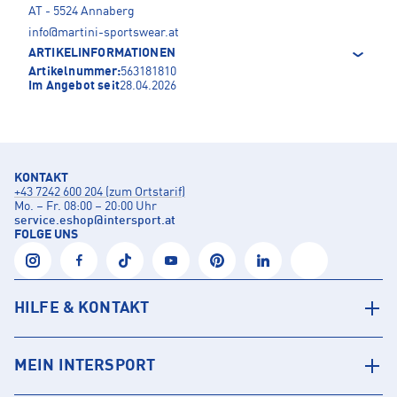
AT - 5524 Annaberg
info@martini-sportswear.at
ARTIKELINFORMATIONEN
Artikelnummer:
563181810
Im Angebot seit
28.04.2026
KONTAKT
+43 7242 600 204 (zum Ortstarif)
Mo. – Fr. 08:00 – 20:00 Uhr
service.eshop
@
intersport.at
FOLGE UNS
HILFE & KONTAKT
MEIN INTERSPORT