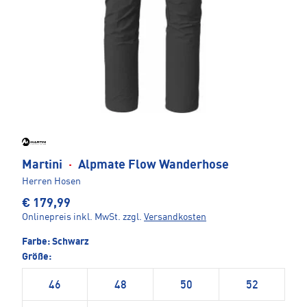
Martini
·
Alpmate Flow Wanderhose
Herren Hosen
€ 179,99
Onlinepreis inkl. MwSt.
zzgl.
Versandkosten
Farbe:
Schwarz
Größe:
46
48
50
52